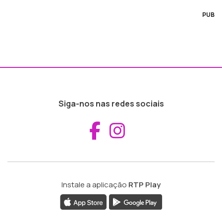
PUB
Siga-nos nas redes sociais
Aceder ao Fac
Aceder ao I
Instale a aplicação
RTP Play