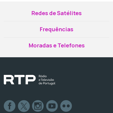
Redes de Satélites
Frequências
Moradas e Telefones