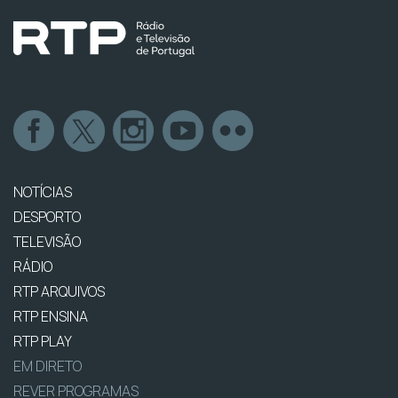
NOTÍCIAS
DESPORTO
TELEVISÃO
RÁDIO
RTP ARQUIVOS
RTP ENSINA
RTP PLAY
EM DIRETO
REVER PROGRAMAS