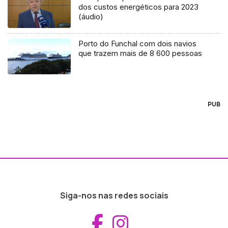
dos custos energéticos para 2023
(áudio)
Porto do Funchal com dois navios
que trazem mais de 8 600 pessoas
PUB
Siga-nos nas redes sociais
Aceder ao Fac
Aceder ao I