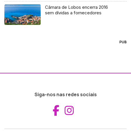
Câmara de Lobos encerra 2016
sem dívidas a fornecedores
PUB
Siga-nos nas redes sociais
Aceder ao Fac
Aceder ao I