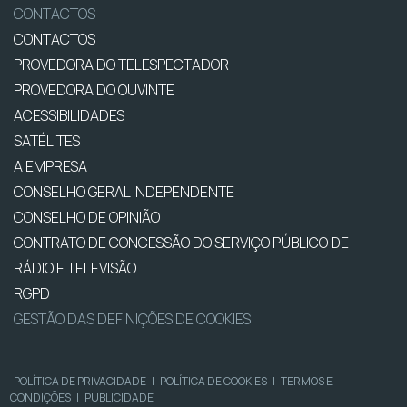
CONTACTOS
CONTACTOS
PROVEDORA DO TELESPECTADOR
PROVEDORA DO OUVINTE
ACESSIBILIDADES
SATÉLITES
A EMPRESA
CONSELHO GERAL INDEPENDENTE
CONSELHO DE OPINIÃO
CONTRATO DE CONCESSÃO DO SERVIÇO PÚBLICO DE
RÁDIO E TELEVISÃO
RGPD
GESTÃO DAS DEFINIÇÕES DE COOKIES
POLÍTICA DE PRIVACIDADE
|
POLÍTICA DE COOKIES
|
TERMOS E
CONDIÇÕES
|
PUBLICIDADE