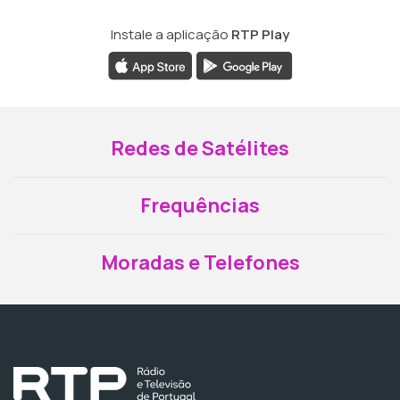
Instale a aplicação
RTP Play
Redes de Satélites
Frequências
Moradas e Telefones