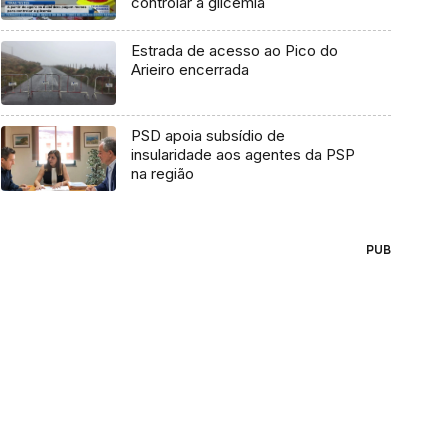
controlar a glicemia
Estrada de acesso ao Pico do
Arieiro encerrada
PSD apoia subsídio de
insularidade aos agentes da PSP
na região
PUB