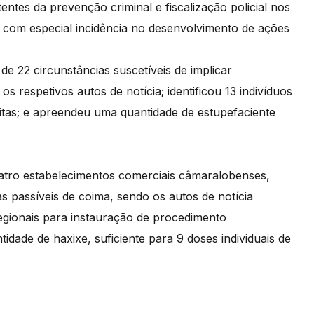
entes da prevenção criminal e fiscalização policial nos
 com especial incidência no desenvolvimento de ações
de 22 circunstâncias suscetíveis de implicar
 respetivos autos de notícia; identificou 13 indivíduos
peitas; e apreendeu uma quantidade de estupefaciente
quatro estabelecimentos comerciais câmaralobenses,
s passíveis de coima, sendo os autos de notícia
regionais para instauração de procedimento
idade de haxixe, suficiente para 9 doses individuais de