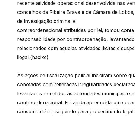
recente atividade operacional desenvolvida nas vert
concelhos da Ribeira Brava e de Câmara de Lobos,
de investigação criminal e
contraordenacional atribuídas por lei, tomou conta 
responsabilidade por contraordenação, levantando os
relacionados com aquelas atividades ilícitas e sus
ilegal (haxixe).
As ações de fiscalização policial incidiram sobre 
conotados com reiteradas irregularidades declarada
levantados remetidos às autoridades municipais e 
contraordenacional. Foi ainda apreendida uma quant
consumo diário, seguindo para procedimento legal.