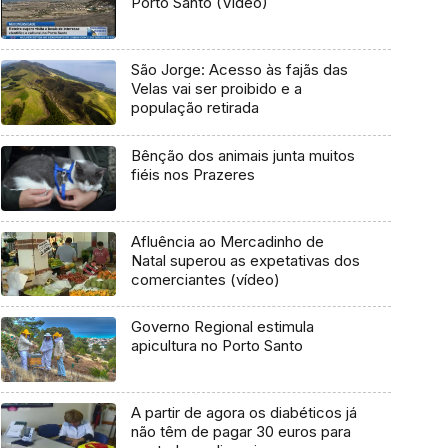
Porto Santo (Vídeo)
São Jorge: Acesso às fajãs das
Velas vai ser proibido e a
população retirada
Bênção dos animais junta muitos
fiéis nos Prazeres
Afluência ao Mercadinho de
Natal superou as expetativas dos
comerciantes (vídeo)
Governo Regional estimula
apicultura no Porto Santo
A partir de agora os diabéticos já
não têm de pagar 30 euros para