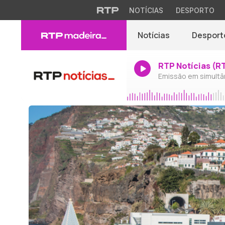
NOTÍCIAS
DESPORTO
Notícias
Desport
RTP Notícias (R
Emissão em simultâ