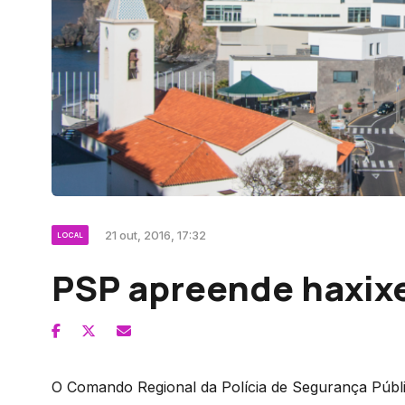
21 out, 2016, 17:32
LOCAL
PSP apreende haxix
O Comando Regional da Polícia de Segurança Públi