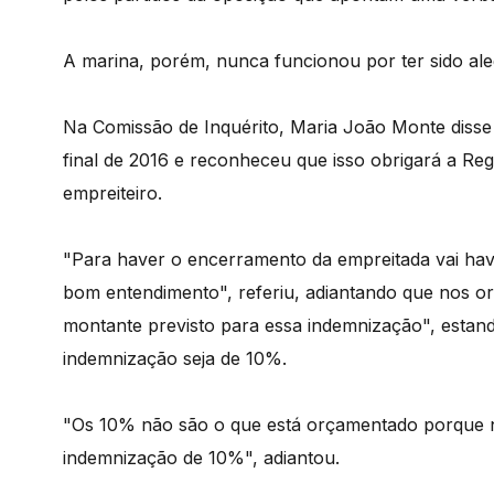
A marina, porém, nunca funcionou por ter sido al
Na Comissão de Inquérito, Maria João Monte disse 
final de 2016 e reconheceu que isso obrigará a R
empreiteiro.
"Para haver o encerramento da empreitada vai ha
bom entendimento", referiu, adiantando que nos 
montante previsto para essa indemnização", estando
indemnização seja de 10%.
"Os 10% não são o que está orçamentado porque 
indemnização de 10%", adiantou.