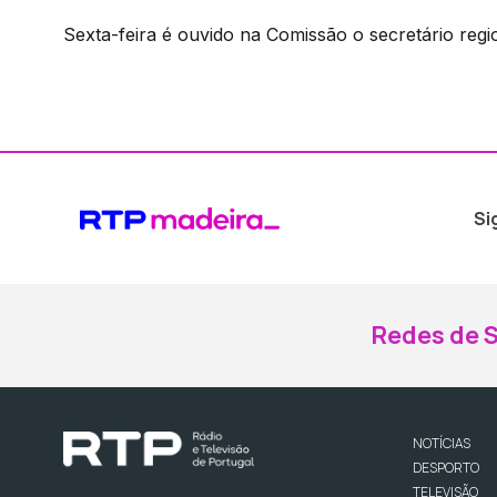
Sexta-feira é ouvido na Comissão o secretário regi
Si
Redes de S
NOTÍCIAS
DESPORTO
TELEVISÃO