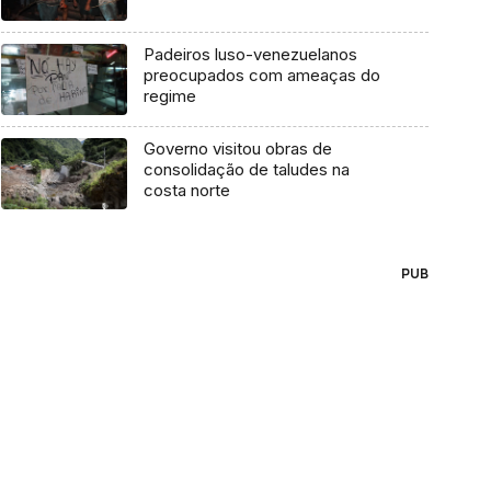
Padeiros luso-venezuelanos
preocupados com ameaças do
regime
Governo visitou obras de
consolidação de taludes na
costa norte
PUB