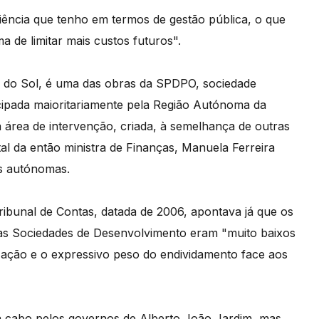
iência que tenho em termos de gestão pública, o que
 de limitar mais custos futuros".
a do Sol, é uma das obras da SPDPO, sociedade
icipada maioritariamente pela Região Autónoma da
a área de intervenção, criada, à semelhança de outras
tal da então ministra de Finanças, Manuela Ferreira
es autónomas.
ibunal de Contas, datada de 2006, apontava já que os
 das Sociedades de Desenvolvimento eram "muito baixos
ização e o expressivo peso do endividamento face aos
 a cabo pelos governos de Alberto João Jardim, mas