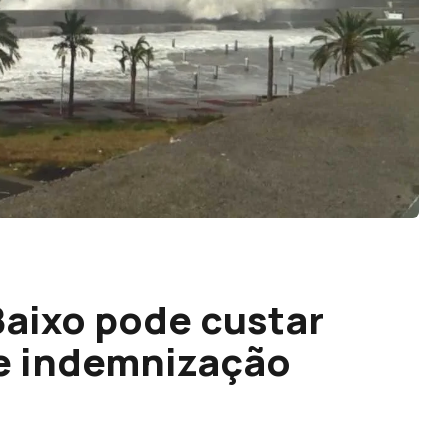
Baixo pode custar
de indemnização