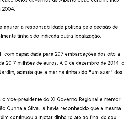
m 2004.
 apurar a responsabilidade política pela decisão de
lmente tinha sido indicada outra localização.
04, com capacidade para 297 embarcações dos oito a
 de 29,7 milhões de euros. A 9 de dezembro de 2014, o
ardim, admitia que a marina tinha sido "um azar" dos
, o vice-presidente do XI Governo Regional e mentor
ão Cunha e Silva, já havia reconhecido que a mesma
im continuou a injetar dinheiro até ao final do seu