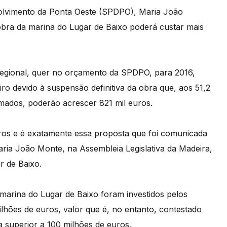
olvimento da Ponta Oeste (SPDPO), Maria João
 obra da marina do Lugar de Baixo poderá custar mais
egional, quer no orçamento da SPDPO, para 2016,
o devido à suspensão definitiva da obra que, aos 51,2
irmados, poderão acrescer 821 mil euros.
uros e é exatamente essa proposta que foi comunicada
ria João Monte, na Assembleia Legislativa da Madeira,
r de Baixo.
arina do Lugar de Baixo foram investidos pelos
lhões de euros, valor que é, no entanto, contestado
 superior a 100 milhões de euros.