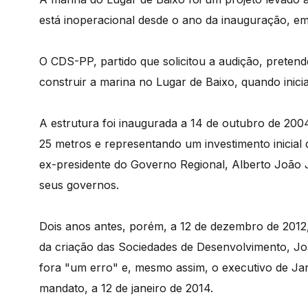
está inoperacional desde o ano da inauguração, e
O CDS-PP, partido que solicitou a audição, pretende
construir a marina no Lugar de Baixo, quando inicia
A estrutura foi inaugurada a 14 de outubro de 20
25 metros e representando um investimento inicial
ex-presidente do Governo Regional, Alberto João J
seus governos.
Dois anos antes, porém, a 12 de dezembro de 2012
da criação das Sociedades de Desenvolvimento, Jo
fora "um erro" e, mesmo assim, o executivo de Jard
mandato, a 12 de janeiro de 2014.