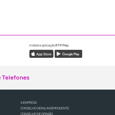
Instale a aplicação
RTP Play
ebook da RTP Madeira
nstagram da RTP Madeira
 Telefones
A EMPRESA
CONSELHO GERAL INDEPENDENTE
CONSELHO DE OPINIÃO