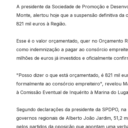
A presidente da Sociedade de Promoção e Desenv
Monte, alertou hoje que a suspensão definitiva da
821 mil euros à Região.
Esse é o valor orçamentado, quer no Orçamento R
como indemnização a pagar ao consórcio empreiteir
milhões de euros já investidos e oficialmente conf
"Posso dizer o que está orçamentado, é 821 mil e
formalmente ao consórcio empreiteiro", revelou Ma
à Comissão Eventual de Inquérito à Marina do Luga
Segundo declarações da presidente da SPDPO, na m
governos regionais de Alberto João Jardim, 51,2 mi
pelos partidos da oposição que apontam uma verba