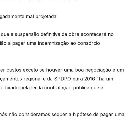
egadamente mal projetada.
que a suspensão definitiva da obra acontecerá no
egião a pagar uma indemnização ao consórcio
ver custos exceto se houver uma boa negociação e um
orçamentos regional e da SPDPO para 2016 "há um
 fixado pela lei da contratação pública que a
nós não consideramos sequer a hipótese de pagar uma