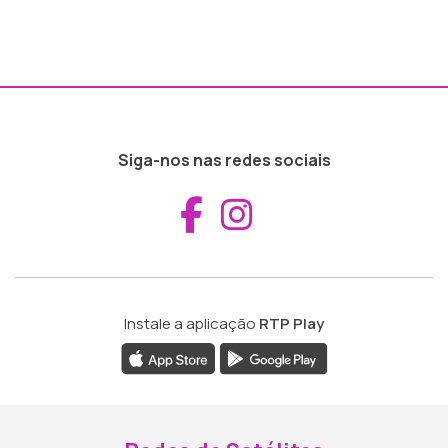
Siga-nos nas redes sociais
Aceder ao Fac
Aceder ao I
Instale a aplicação
RTP Play