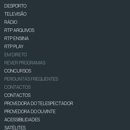
DESPORTO
TELEVISÃO
RÁDIO
RTP ARQUIVOS
RTP ENSINA
RTP PLAY
EM DIRETO
REVER PROGRAMAS
CONCURSOS
PERGUNTAS FREQUENTES
CONTACTOS
CONTACTOS
PROVEDORA DO TELESPECTADOR
PROVEDORA DO OUVINTE
ACESSIBILIDADES
SATÉLITES