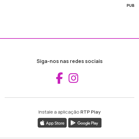
PUB
Siga-nos nas redes sociais
Aceder ao Fac
Aceder ao I
Instale a aplicação
RTP Play