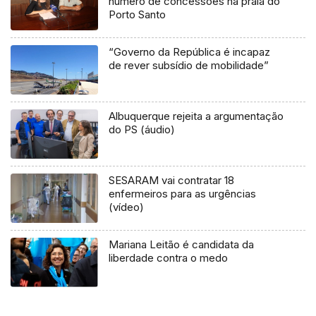
número de concessões na praia do
Porto Santo
“Governo da República é incapaz
de rever subsídio de mobilidade”
Albuquerque rejeita a argumentação
do PS (áudio)
SESARAM vai contratar 18
enfermeiros para as urgências
(vídeo)
Mariana Leitão é candidata da
liberdade contra o medo