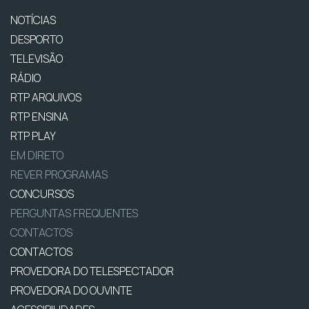
NOTÍCIAS
DESPORTO
TELEVISÃO
RÁDIO
RTP ARQUIVOS
RTP ENSINA
RTP PLAY
EM DIRETO
REVER PROGRAMAS
CONCURSOS
PERGUNTAS FREQUENTES
CONTACTOS
CONTACTOS
PROVEDORA DO TELESPECTADOR
PROVEDORA DO OUVINTE