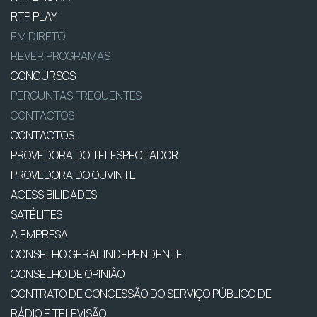
RTP PLAY
EM DIRETO
REVER PROGRAMAS
CONCURSOS
PERGUNTAS FREQUENTES
CONTACTOS
CONTACTOS
PROVEDORA DO TELESPECTADOR
PROVEDORA DO OUVINTE
ACESSIBILIDADES
SATÉLITES
A EMPRESA
CONSELHO GERAL INDEPENDENTE
CONSELHO DE OPINIÃO
CONTRATO DE CONCESSÃO DO SERVIÇO PÚBLICO DE
RÁDIO E TELEVISÃO