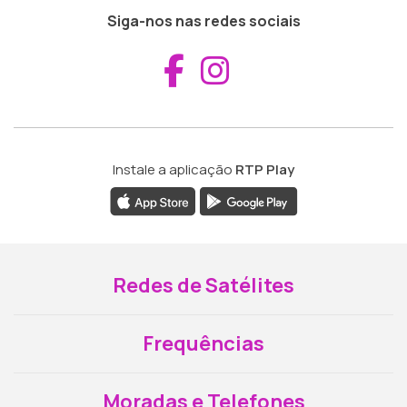
Siga-nos nas redes sociais
Aceder ao Fac
Aceder ao I
Instale a aplicação
RTP Play
Redes de Satélites
Frequências
Moradas e Telefones