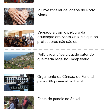
PJ investiga lar de idosos do Porto
Moniz
Vereadora com o pelouro da
educação em Santa Cruz diz que os
professores não são os
responsáveis pelo insucesso
escolar no concelho (Áudio)
Polícia identifica alegado autor de
queimada ilegal no Campanário
Orçamento da Câmara do Funchal
para 2018 prevê alívio fiscal
Festa do panelo no Seixal