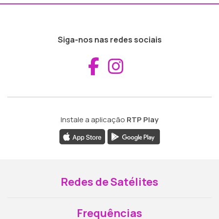
Siga-nos nas redes sociais
Aceder ao Fac
Aceder ao I
Instale a aplicação
RTP Play
Redes de Satélites
Frequências