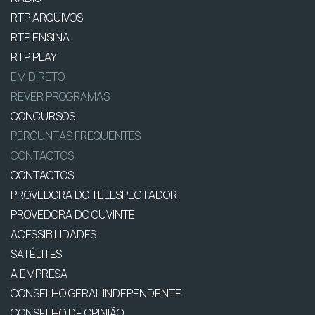
RTP ARQUIVOS
RTP ENSINA
RTP PLAY
EM DIRETO
REVER PROGRAMAS
CONCURSOS
PERGUNTAS FREQUENTES
CONTACTOS
CONTACTOS
PROVEDORA DO TELESPECTADOR
PROVEDORA DO OUVINTE
ACESSIBILIDADES
SATÉLITES
A EMPRESA
CONSELHO GERAL INDEPENDENTE
CONSELHO DE OPINIÃO