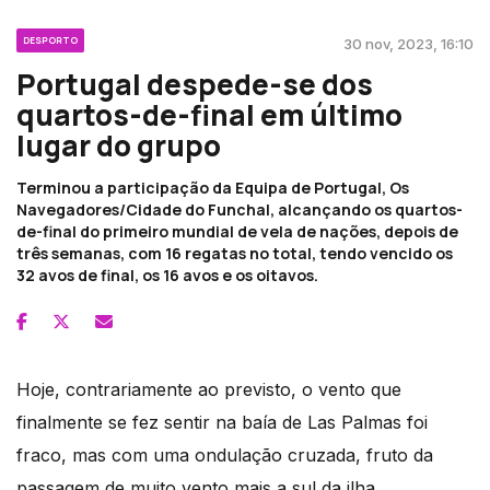
DESPORTO
30 nov, 2023, 16:10
Portugal despede-se dos
quartos-de-final em último
lugar do grupo
Terminou a participação da Equipa de Portugal, Os
Navegadores/Cidade do Funchal, alcançando os quartos-
de-final do primeiro mundial de vela de nações, depois de
três semanas, com 16 regatas no total, tendo vencido os
32 avos de final, os 16 avos e os oitavos.
Hoje, contrariamente ao previsto, o vento que
finalmente se fez sentir na baía de Las Palmas foi
fraco, mas com uma ondulação cruzada, fruto da
passagem de muito vento mais a sul da ilha.