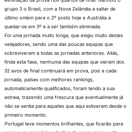
eliminação da prova nos quartos de final. Ganhou o
grupo 3 o Brasil, com a Nova Zelândia a saltar de
último ontem para o 2º posto hoje e Austrália a
quedar-se em 3º e a ser também eliminada.
Foi uma jornada muito longa, que exigiu muito destes
velejadores, sendo uma das poucas equipas que
sobreviveram a todas as jornadas anteriores. Aliás,
finda esta fase, nenhuma das equipas que vieram dos
32 avos de final continuará em prova, pois a cada
jornada, países com melhores rankings,
automaticamente qualificados, foram tendo a sua
estreia, trazendo uma frescura que eventualmente já
não se sentia para aqueles que aqui estiveram desde o
primeiro momento.
Portugal teve momentos brilhantes, que ficarão para