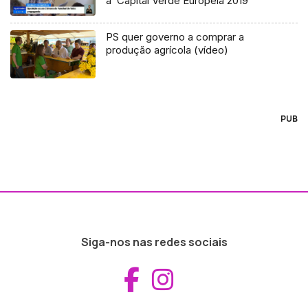
à ‘Capital Verde Europeia 2019’
PS quer governo a comprar a
produção agrícola (vídeo)
PUB
Siga-nos nas redes sociais
Aceder ao Fac
Aceder ao I