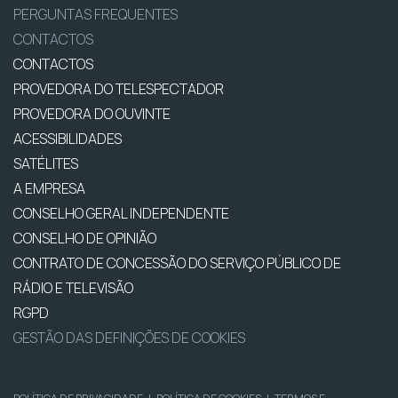
PERGUNTAS FREQUENTES
CONTACTOS
CONTACTOS
PROVEDORA DO TELESPECTADOR
PROVEDORA DO OUVINTE
ACESSIBILIDADES
SATÉLITES
A EMPRESA
CONSELHO GERAL INDEPENDENTE
CONSELHO DE OPINIÃO
CONTRATO DE CONCESSÃO DO SERVIÇO PÚBLICO DE
RÁDIO E TELEVISÃO
RGPD
GESTÃO DAS DEFINIÇÕES DE COOKIES