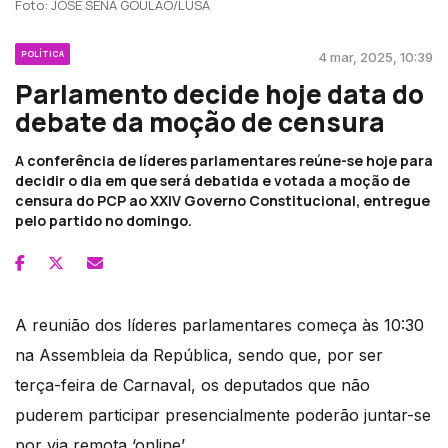
Foto: JOSÉ SENA GOULÃO/LUSA
POLÍTICA
4 mar, 2025, 10:39
Parlamento decide hoje data do
debate da moção de censura
A conferência de líderes parlamentares reúne-se hoje para
decidir o dia em que será debatida e votada a moção de
censura do PCP ao XXIV Governo Constitucional, entregue
pelo partido no domingo.
A reunião dos líderes parlamentares começa às 10:30
na Assembleia da República, sendo que, por ser
terça-feira de Carnaval, os deputados que não
puderem participar presencialmente poderão juntar-se
por via remota ‘online’.