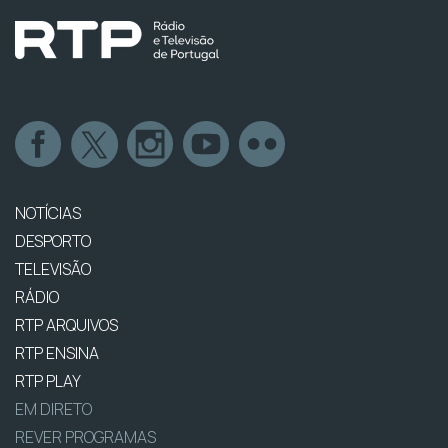
NOTÍCIAS
DESPORTO
TELEVISÃO
RÁDIO
RTP ARQUIVOS
RTP ENSINA
RTP PLAY
EM DIRETO
REVER PROGRAMAS