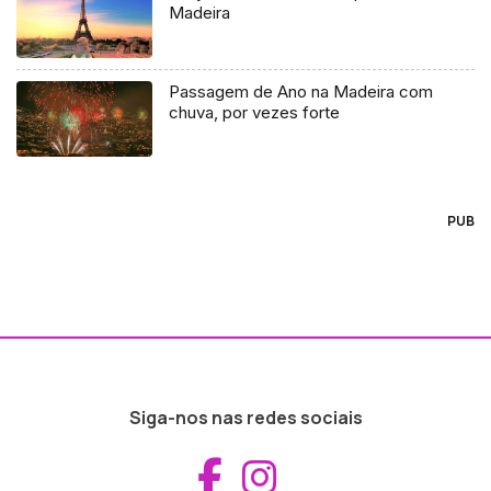
Madeira
Passagem de Ano na Madeira com
chuva, por vezes forte
PUB
Siga-nos nas redes sociais
Aceder ao Fac
Aceder ao I