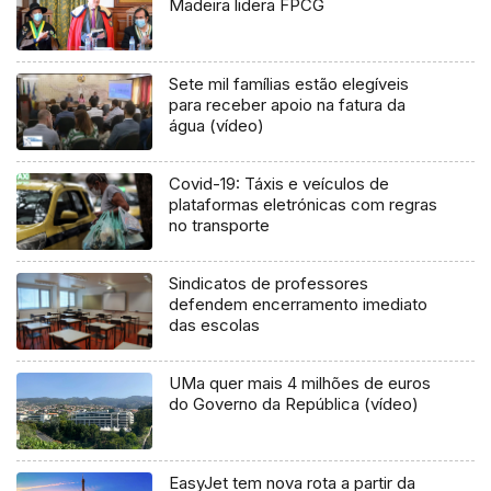
Madeira lidera FPCG
Sete mil famílias estão elegíveis
para receber apoio na fatura da
água (vídeo)
Covid-19: Táxis e veículos de
plataformas eletrónicas com regras
no transporte
Sindicatos de professores
defendem encerramento imediato
das escolas
UMa quer mais 4 milhões de euros
do Governo da República (vídeo)
EasyJet tem nova rota a partir da