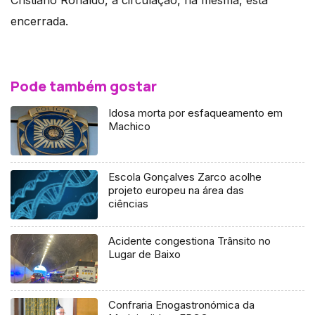
Cristiano Ronaldo, a circulação, na mesma, está
encerrada.
Pode também gostar
Idosa morta por esfaqueamento em
Machico
Escola Gonçalves Zarco acolhe
projeto europeu na área das
ciências
Acidente congestiona Trânsito no
Lugar de Baixo
Confraria Enogastronómica da