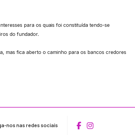
teresses para os quais foi constituída tendo-se
iros do fundador.
iva, mas fica aberto o caminho para os bancos credores
Aceder ao Fac
Aceder ao I
ga-nos nas redes sociais