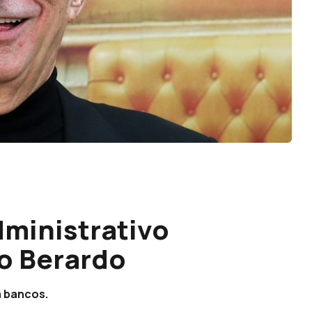
ministrativo
o Berardo
a bancos.