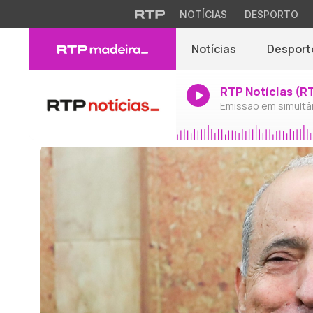
NOTÍCIAS
DESPORTO
Notícias
Desport
RTP Notícias (R
Emissão em simultâ