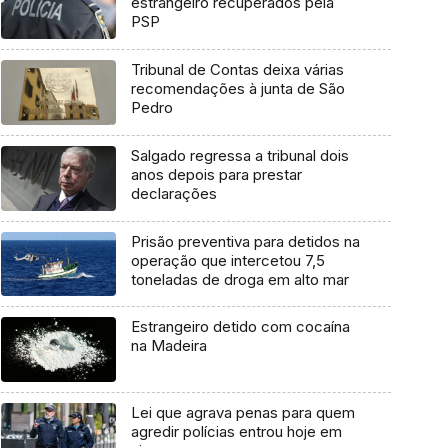
estrangeiro recuperados pela
PSP
Tribunal de Contas deixa várias
recomendações à junta de São
Pedro
Salgado regressa a tribunal dois
anos depois para prestar
declarações
Prisão preventiva para detidos na
operação que intercetou 7,5
toneladas de droga em alto mar
Estrangeiro detido com cocaína
na Madeira
Lei que agrava penas para quem
agredir polícias entrou hoje em