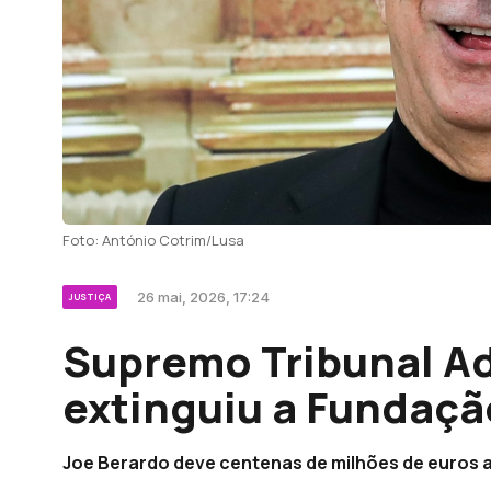
Foto: António Cotrim/Lusa
26 mai, 2026, 17:24
JUSTIÇA
Supremo Tribunal Ad
extinguiu a Fundaçã
Joe Berardo deve centenas de milhões de euros 