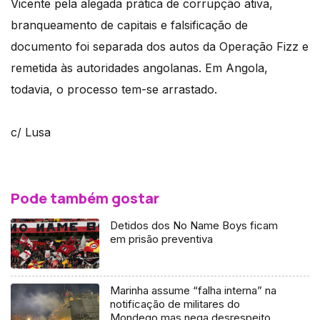
Vicente pela alegada prática de corrupção ativa,
branqueamento de capitais e falsificação de
documento foi separada dos autos da Operação Fizz e
remetida às autoridades angolanas. Em Angola,
todavia, o processo tem-se arrastado.
c/ Lusa
Pode também gostar
Detidos dos No Name Boys ficam
em prisão preventiva
Marinha assume “falha interna” na
notificação de militares do
Mondego mas nega desrespeito