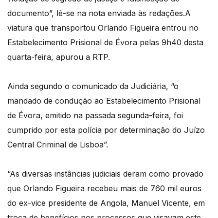
documento”, lê-se na nota enviada às redações.A
viatura que transportou Orlando Figueira entrou no
Estabelecimento Prisional de Évora pelas 9h40 desta
quarta-feira, apurou a RTP.
Ainda segundo o comunicado da Judiciária, “o
mandado de condução ao Estabelecimento Prisional
de Évora, emitido na passada segunda-feira, foi
cumprido por esta polícia por determinação do Juízo
Central Criminal de Lisboa”.
“As diversas instâncias judiciais deram como provado
que Orlando Figueira recebeu mais de 760 mil euros
do ex-vice presidente de Angola, Manuel Vicente, em
troca de benefícios nos processos que visavam este