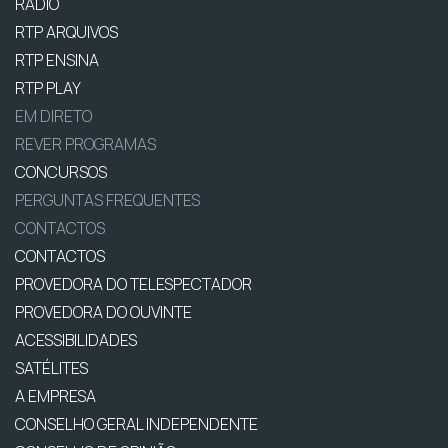
RÁDIO
RTP ARQUIVOS
RTP ENSINA
RTP PLAY
EM DIRETO
REVER PROGRAMAS
CONCURSOS
PERGUNTAS FREQUENTES
CONTACTOS
CONTACTOS
PROVEDORA DO TELESPECTADOR
PROVEDORA DO OUVINTE
ACESSIBILIDADES
SATÉLITES
A EMPRESA
CONSELHO GERAL INDEPENDENTE