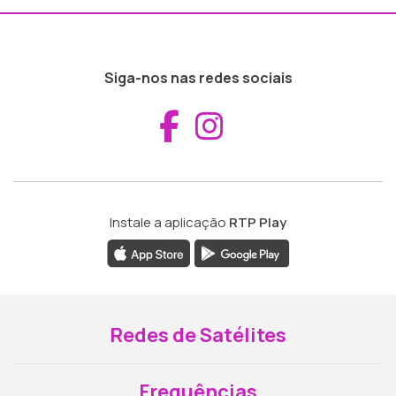
Siga-nos nas redes sociais
Aceder ao Fac
Aceder ao I
Instale a aplicação
RTP Play
Redes de Satélites
Frequências