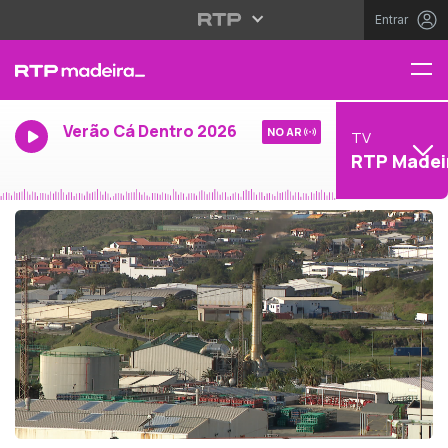
Entrar
Verão Cá Dentro 2026
NO AR
TV
RTP Madei