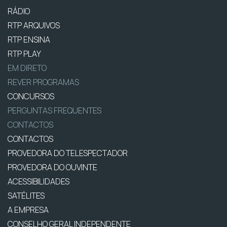
RÁDIO
RTP ARQUIVOS
RTP ENSINA
RTP PLAY
EM DIRETO
REVER PROGRAMAS
CONCURSOS
PERGUNTAS FREQUENTES
CONTACTOS
CONTACTOS
PROVEDORA DO TELESPECTADOR
PROVEDORA DO OUVINTE
ACESSIBILIDADES
SATÉLITES
A EMPRESA
CONSELHO GERAL INDEPENDENTE