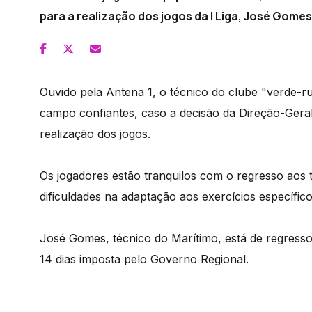
para a realização dos jogos da I Liga, José Gome
Ouvido pela Antena 1, o técnico do clube "verde-r
campo confiantes, caso a decisão da Direção-Gera
realização dos jogos.
Os jogadores estão tranquilos com o regresso aos 
dificuldades na adaptação aos exercícios específic
José Gomes, técnico do Marítimo, está de regresso
14 dias imposta pelo Governo Regional.