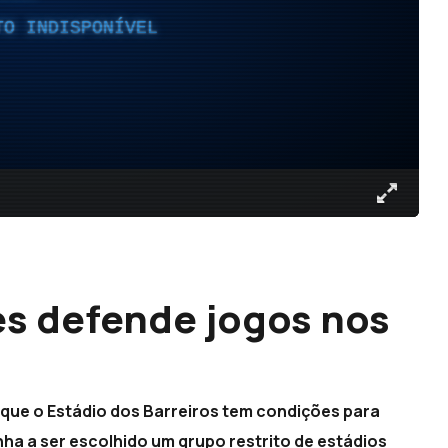
TO INDISPONÍVEL
s defende jogos nos
que o Estádio dos Barreiros tem condições para
nha a ser escolhido um grupo restrito de estádios