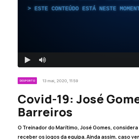
ESTE CONTEÚDO ESTÁ NESTE MOMEN
13 mai, 2020, 11:59
DESPORTO
Covid-19: José Gome
Barreiros
O Treinador do Marítimo, José Gomes, considera 
receber os jogos da equipa. Ainda assim, caso ve