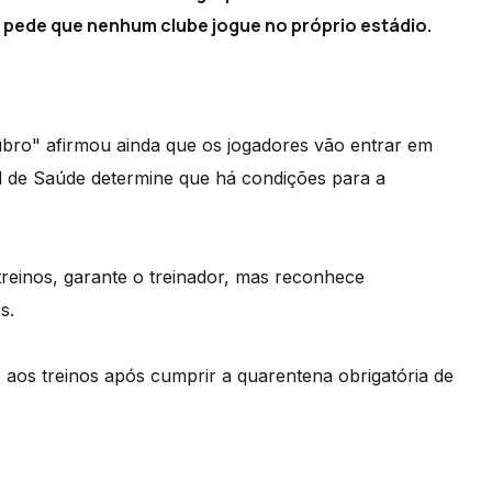
s pede que nenhum clube jogue no próprio estádio.
ubro" afirmou ainda que os jogadores vão entrar em
l de Saúde determine que há condições para a
treinos, garante o treinador, mas reconhece
os.
 aos treinos após cumprir a quarentena obrigatória de