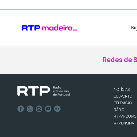
Si
Redes de S
NOTÍCIAS
DESPORTO
TELEVISÃO
RÁDIO
RTP ARQUIVO
RTP ENSINA