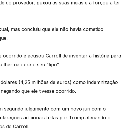
de do provador, puxou as suas meias e a forçou a ter
ual, mas concluiu que ele não havia cometido
que.
ocorrido e acusou Carroll de inventar a história para
ulher não era o seu “tipo”.
e dólares (4,25 milhões de euros) como indemnização
negando que ele tivesse ocorrido.
 um segundo julgamento com um novo júri com o
clarações adicionais feitas por Trump atacando o
s de Carroll.