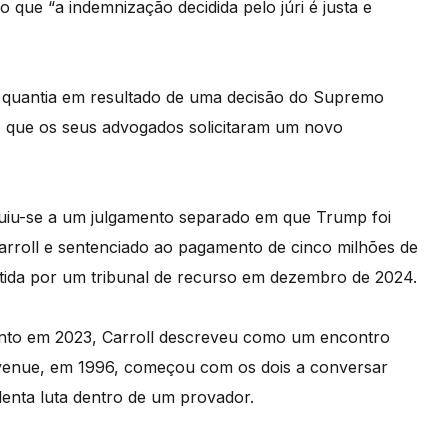
que “a indemnização decidida pelo júri é justa e
 quantia em resultado de uma decisão do Supremo
lo que os seus advogados solicitaram um novo
iu-se a um julgamento separado em que Trump foi
rroll e sentenciado ao pagamento de cinco milhões de
ntida por um tribunal de recurso em dezembro de 2024.
nto em 2023, Carroll descreveu como um encontro
venue, em 1996, começou com os dois a conversar
enta luta dentro de um provador.