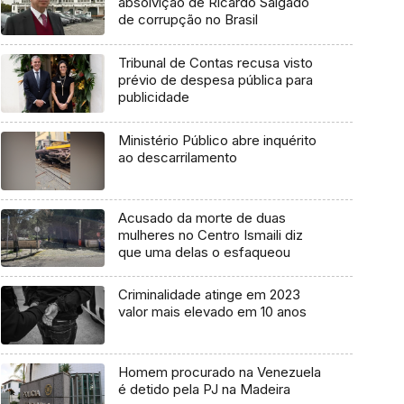
absolvição de Ricardo Salgado
de corrupção no Brasil
Tribunal de Contas recusa visto
prévio de despesa pública para
publicidade
Ministério Público abre inquérito
ao descarrilamento
Acusado da morte de duas
mulheres no Centro Ismaili diz
que uma delas o esfaqueou
Criminalidade atinge em 2023
valor mais elevado em 10 anos
Homem procurado na Venezuela
é detido pela PJ na Madeira