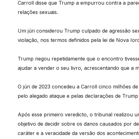
Carroll disse que Trump a empurrou contra a pare
relações sexuais.
Um júri considerou Trump culpado de agressão sex
violação, nos termos definidos pela lei de Nova Ior
Trump negou repetidamente que o encontro tivesse 
ajudar a vender o seu livro, acrescentando que a m
O júri de 2023 concedeu a Carroll cinco milhões d
pelo alegado ataque e pelas declarações de Trump 
Após esse primeiro veredicto, o tribunal realizou
objetivo de decidir sobre os danos causados por de
caráter e a veracidade da versão dos acontecimento