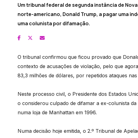
Um tribunal federal de segunda instância de Nov
norte-americano, Donald Trump, a pagar uma ind
uma colunista por difamação.
O tribunal confirmou que ficou provado que Donal
contexto de acusações de violação, pelo que agora
83,3 milhões de dólares, por repetidos ataques nas 
Neste processo civil, o Presidente dos Estados Uni
o considerou culpado de difamar a ex-colunista da r
numa loja de Manhattan em 1996.
Numa decisão hoje emitida, o 2.º Tribunal de Apel