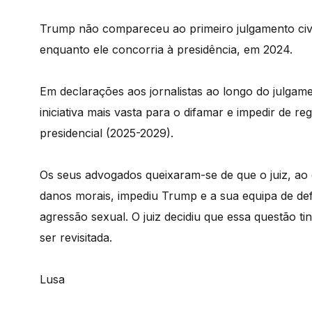
Trump não compareceu ao primeiro julgamento civ
enquanto ele concorria à presidência, em 2024.
Em declarações aos jornalistas ao longo do julg
iniciativa mais vasta para o difamar e impedir de
presidencial (2025-2029).
Os seus advogados queixaram-se de que o juiz, ao
danos morais, impediu Trump e a sua equipa de defe
agressão sexual. O juiz decidiu que essa questão tin
ser revisitada.
Lusa