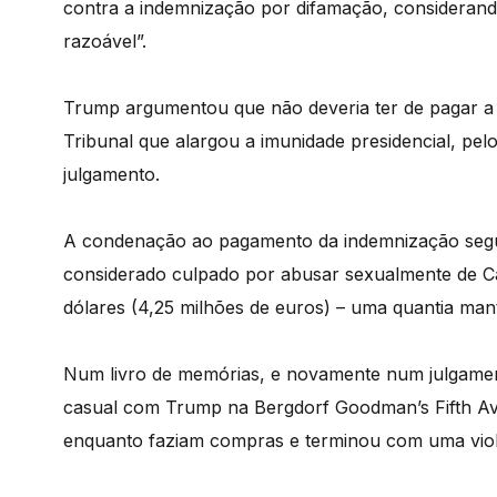
contra a indemnização por difamação, considerando 
razoável”.
Trump argumentou que não deveria ter de pagar a
Tribunal que alargou a imunidade presidencial, pe
julgamento.
A condenação ao pagamento da indemnização segu
considerado culpado por abusar sexualmente de Ca
dólares (4,25 milhões de euros) – uma quantia ma
Num livro de memórias, e novamente num julgame
casual com Trump na Bergdorf Goodman’s Fifth A
enquanto faziam compras e terminou com uma viol