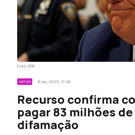
Foto: EPA
8 set, 2025, 17:36
JUSTIÇA
Recurso confirma c
pagar 83 milhões de
difamação