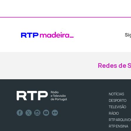
Si
Redes de S
NOTÍCIAS
DESPORTO
TELEVISÃO
RÁDIO
RTP ARQUIVO
RTP ENSINA