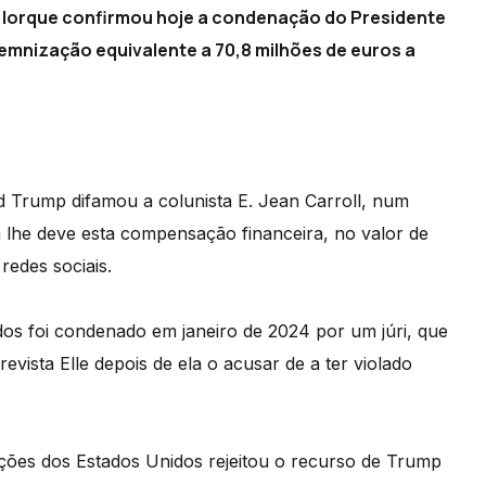
a Iorque confirmou hoje a condenação do Presidente
emnização equivalente a 70,8 milhões de euros a
d Trump difamou a colunista E. Jean Carroll, num
 lhe deve esta compensação financeira, no valor de
redes sociais.
dos foi condenado em janeiro de 2024 por um júri, que
evista Elle depois de ela o acusar de a ter violado
ações dos Estados Unidos rejeitou o recurso de Trump