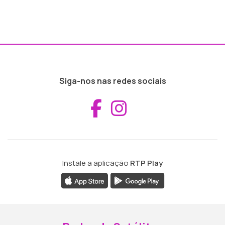
Siga-nos nas redes sociais
Aceder ao Fac
Aceder ao I
Instale a aplicação
RTP Play