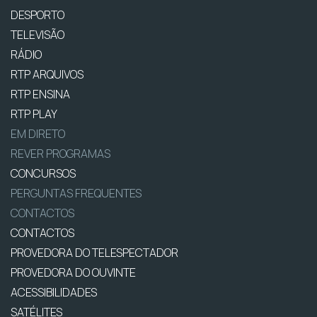
DESPORTO
TELEVISÃO
RÁDIO
RTP ARQUIVOS
RTP ENSINA
RTP PLAY
EM DIRETO
REVER PROGRAMAS
CONCURSOS
PERGUNTAS FREQUENTES
CONTACTOS
CONTACTOS
PROVEDORA DO TELESPECTADOR
PROVEDORA DO OUVINTE
ACESSIBILIDADES
SATÉLITES