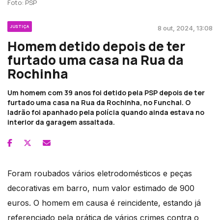
Foto: PSP
JUSTIÇA
8 out, 2024, 13:08
Homem detido depois de ter
furtado uma casa na Rua da
Rochinha
Um homem com 39 anos foi detido pela PSP depois de ter
furtado uma casa na Rua da Rochinha, no Funchal. O
ladrão foi apanhado pela polícia quando ainda estava no
interior da garagem assaltada.
Foram roubados vários eletrodomésticos e peças
decorativas em barro, num valor estimado de 900
euros. O homem em causa é reincidente, estando já
referenciado pela prática de vários crimes contra o