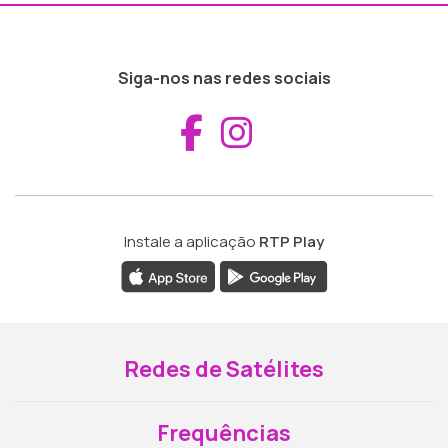
Siga-nos nas redes sociais
Aceder ao Fac
Aceder ao I
Instale a aplicação
RTP Play
Redes de Satélites
Frequências