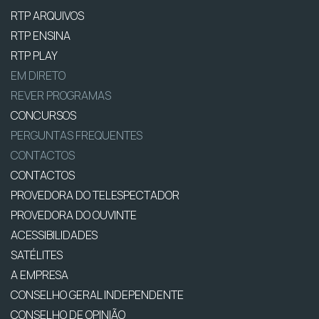
RTP ARQUIVOS
RTP ENSINA
RTP PLAY
EM DIRETO
REVER PROGRAMAS
CONCURSOS
PERGUNTAS FREQUENTES
CONTACTOS
CONTACTOS
PROVEDORA DO TELESPECTADOR
PROVEDORA DO OUVINTE
ACESSIBILIDADES
SATÉLITES
A EMPRESA
CONSELHO GERAL INDEPENDENTE
CONSELHO DE OPINIÃO