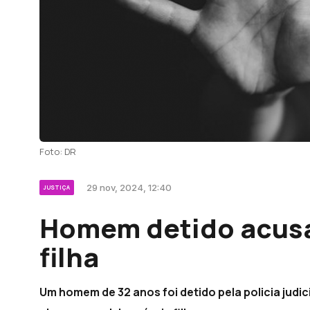
Foto: DR
29 nov, 2024, 12:40
JUSTIÇA
Homem detido acusad
filha
Um homem de 32 anos foi detido pela policia judici