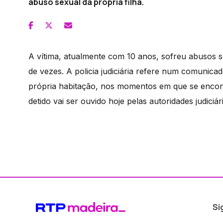
abuso sexual da própria filha.
A vítima, atualmente com 10 anos, sofreu abusos 
de vezes. A policia judiciária refere num comunica
própria habitação, nos momentos em que se encont
detido vai ser ouvido hoje pelas autoridades judici
Si