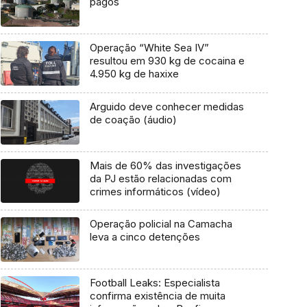
pagos
Operação “White Sea IV”
resultou em 930 kg de cocaina e
4.950 kg de haxixe
Arguido deve conhecer medidas
de coação (áudio)
Mais de 60% das investigações
da PJ estão relacionadas com
crimes informáticos (vídeo)
Operação policial na Camacha
leva a cinco detenções
Football Leaks: Especialista
confirma existência de muita