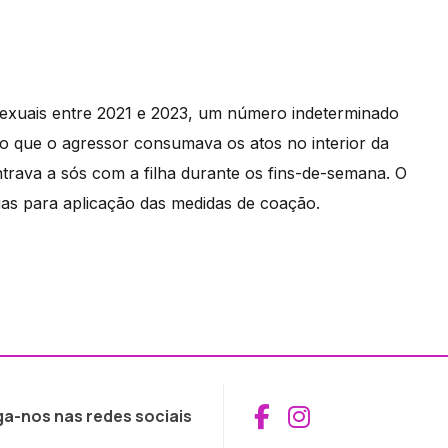
sexuais entre 2021 e 2023, um número indeterminado
do que o agressor consumava os atos no interior da
rava a sós com a filha durante os fins-de-semana. O
árias para aplicação das medidas de coação.
Aceder ao Fac
Aceder ao I
ga-nos nas redes sociais