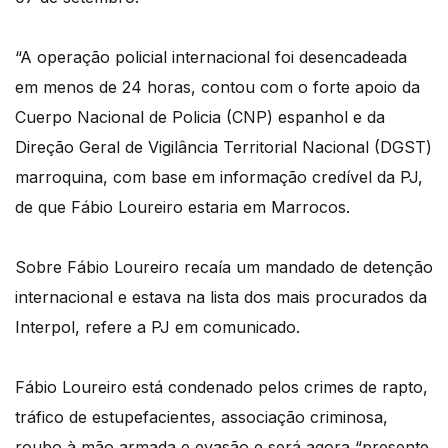
“A operação policial internacional foi desencadeada
em menos de 24 horas, contou com o forte apoio da
Cuerpo Nacional de Policia (CNP) espanhol e da
Direção Geral de Vigilância Territorial Nacional (DGST)
marroquina, com base em informação credível da PJ,
de que Fábio Loureiro estaria em Marrocos.
Sobre Fábio Loureiro recaía um mandado de detenção
internacional e estava na lista dos mais procurados da
Interpol, refere a PJ em comunicado.
Fábio Loureiro está condenado pelos crimes de rapto,
tráfico de estupefacientes, associação criminosa,
roubo à mão armada e evasão e será agora “presente