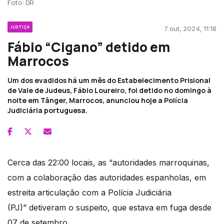
Foto: DR
JUSTIÇA
7 out, 2024, 11:18
Fábio “Cigano” detido em
Marrocos
Um dos evadidos há um mês do Estabelecimento Prisional
de Vale de Judeus, Fábio Loureiro, foi detido no domingo à
noite em Tânger, Marrocos, anunciou hoje a Polícia
Judiciária portuguesa.
Cerca das 22:00 locais, as “autoridades marroquinas,
com a colaboração das autoridades espanholas, em
estreita articulação com a Polícia Judiciária
(PJ)” detiveram o suspeito, que estava em fuga desde
07 de setembro.