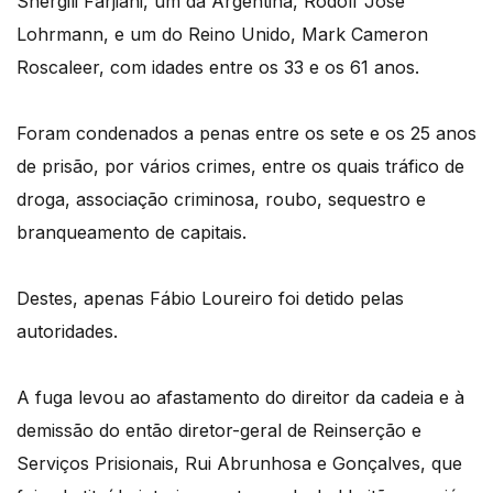
Shergili Farjiani, um da Argentina, Rodolf José
Lohrmann, e um do Reino Unido, Mark Cameron
Roscaleer, com idades entre os 33 e os 61 anos.
Foram condenados a penas entre os sete e os 25 anos
de prisão, por vários crimes, entre os quais tráfico de
droga, associação criminosa, roubo, sequestro e
branqueamento de capitais.
Destes, apenas Fábio Loureiro foi detido pelas
autoridades.
A fuga levou ao afastamento do direitor da cadeia e à
demissão do então diretor-geral de Reinserção e
Serviços Prisionais, Rui Abrunhosa e Gonçalves, que