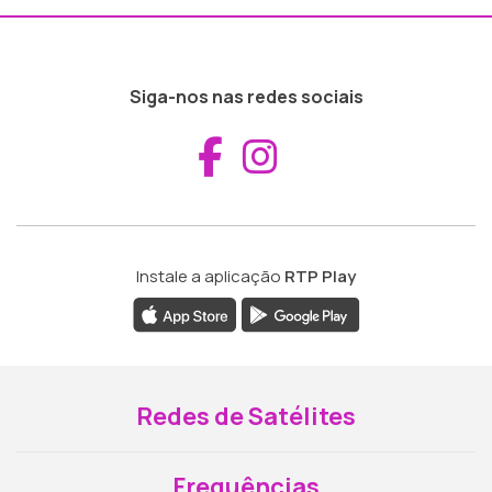
Siga-nos nas redes sociais
Aceder ao Fac
Aceder ao I
Instale a aplicação
RTP Play
Redes de Satélites
Frequências