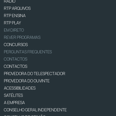
RÁDIO
RTP ARQUIVOS
RTP ENSINA
RTP PLAY
EM DIRETO
REVER PROGRAMAS
CONCURSOS
PERGUNTAS FREQUENTES
CONTACTOS
CONTACTOS
PROVEDORA DO TELESPECTADOR
PROVEDORA DO OUVINTE
ACESSIBILIDADES
SATÉLITES
A EMPRESA
CONSELHO GERAL INDEPENDENTE