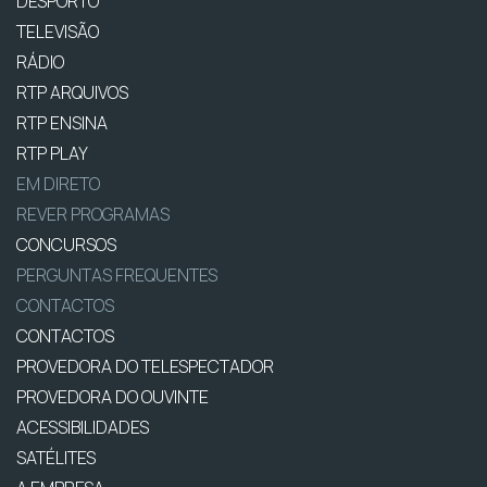
DESPORTO
TELEVISÃO
RÁDIO
RTP ARQUIVOS
RTP ENSINA
RTP PLAY
EM DIRETO
REVER PROGRAMAS
CONCURSOS
PERGUNTAS FREQUENTES
CONTACTOS
CONTACTOS
PROVEDORA DO TELESPECTADOR
PROVEDORA DO OUVINTE
ACESSIBILIDADES
SATÉLITES