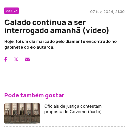
JUSTIÇA
07 fev, 2024, 21:30
Calado continua a ser
interrogado amanhã (vídeo)
Hoje, foi um dia marcado pelo diamante encontrado no
gabinete do ex-autarca.
Pode também gostar
Oficiais de justiça contestam
proposta do Governo (áudio)