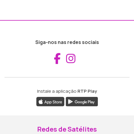
Siga-nos nas redes sociais
Aceder ao Fac
Aceder ao I
Instale a aplicação
RTP Play
Redes de Satélites