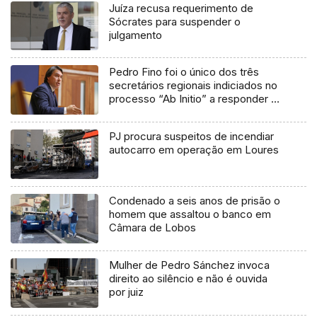
Juíza recusa requerimento de
Sócrates para suspender o
julgamento
Pedro Fino foi o único dos três
secretários regionais indiciados no
processo “Ab Initio” a responder à
ALRAM (áudio)
PJ procura suspeitos de incendiar
autocarro em operação em Loures
Condenado a seis anos de prisão o
homem que assaltou o banco em
Câmara de Lobos
Mulher de Pedro Sánchez invoca
direito ao silêncio e não é ouvida
por juiz