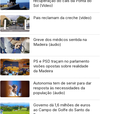
recuperação do cais da Ponta do
Sol (Vídeo)
Pais reclamam da creche (vídeo)
Greve dos médicos sentida na
Madeira (áudio)
PS e PSD traçam no parlamento
visões opostas sobre realidade
da Madeira
Autonomia tem de servir para dar
resposta às necessidades da
população (áudio)
Governo dá 1,6 milhões de euros
ao Campo de Golfe do Santo da