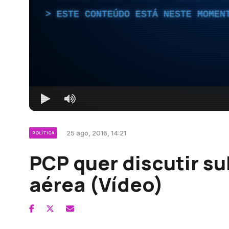
ESTE CONTEÚDO ESTÁ NESTE MOMEN
25 ago, 2016, 14:21
POLÍTICA
PCP quer discutir s
aérea (Vídeo)