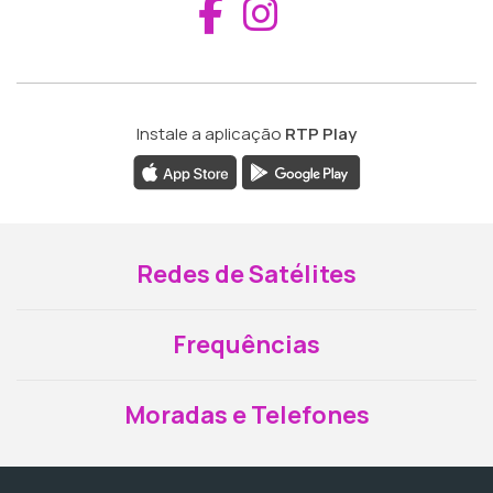
Aceder ao Fac
Aceder ao I
Instale a aplicação
RTP Play
Redes de Satélites
Frequências
Moradas e Telefones