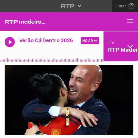
Entrar
Verão Cá Dentro 2026
NO AR
TV
RTP Madei