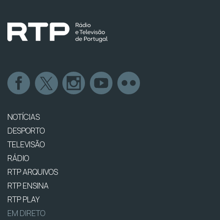
NOTÍCIAS
DESPORTO
TELEVISÃO
RÁDIO
RTP ARQUIVOS
RTP ENSINA
RTP PLAY
EM DIRETO