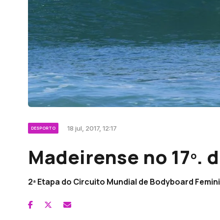
18 jul, 2017, 12:17
DESPORTO
Madeirense no 17º. 
2ª Etapa do Circuito Mundial de Bodyboard Femin