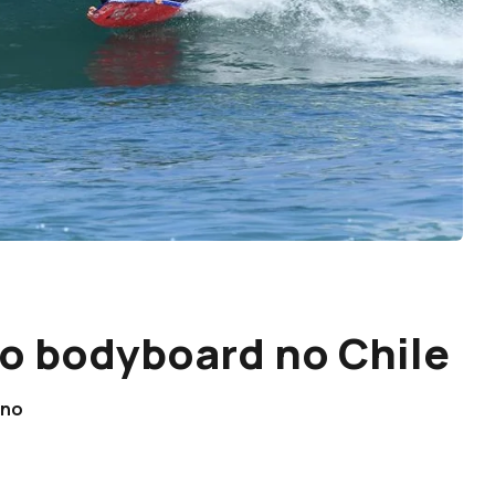
do bodyboard no Chile
ino