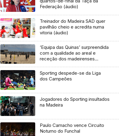
quartos-de-final da Taça da
Federação (áudio)
Treinador do Madeira SAD quer
pavilhão cheio e acredita numa
vitoria (áudio)
‘Equipa das Quinas’ surpreendida
com a qualidade ao areal e
receção dos madeirenses
(áudio)
Sporting despede-se da Liga
dos Campeões
Jogadores do Sporting insultados
na Madeira
Paulo Camacho vence Circuito
Noturno do Funchal