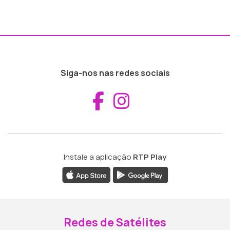
Siga-nos nas redes sociais
Aceder ao Fac
Aceder ao I
Instale a aplicação
RTP Play
Redes de Satélites