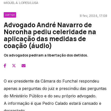
MIGUEL A. LOPES/LUSA
JUSTIÇA
8 fev, 2024, 17:08
Advogado André Navarro de
Noronha pediu celeridade na
aplicação das medidas de
coação (áudio)
Os advogados pediram a libertação dos detidos.
O ex-presidente da Câmara do Funchal respondeu
apenas a perguntas do juiz e prescindiu das perguntas
do Ministério Público e do seu próprio advogado.
A informação é que Pedro Calado estará cansado e
desgastado.