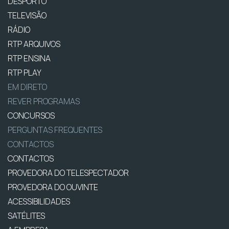
DESPORTO
TELEVISÃO
RÁDIO
RTP ARQUIVOS
RTP ENSINA
RTP PLAY
EM DIRETO
REVER PROGRAMAS
CONCURSOS
PERGUNTAS FREQUENTES
CONTACTOS
CONTACTOS
PROVEDORA DO TELESPECTADOR
PROVEDORA DO OUVINTE
ACESSIBILIDADES
SATÉLITES