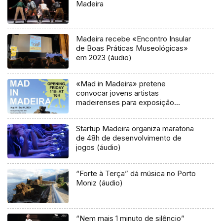
Madeira
Madeira recebe «Encontro Insular
de Boas Práticas Museológicas»
em 2023 (áudio)
«Mad in Madeira» pretene
convocar jovens artistas
madeirenses para exposição
coletiva (áudio)
Startup Madeira organiza maratona
de 48h de desenvolvimento de
jogos (áudio)
“Forte à Terça” dá música no Porto
Moniz (áudio)
“Nem mais 1 minuto de silêncio”