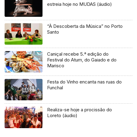
estreia hoje no MUDAS (áudio)
“À Descoberta da Música” no Porto
Santo
Caniçal recebe 5.ª edição do
Festival do Atum, do Gaiado e do
Marisco
Festa do Vinho encanta nas ruas do
Funchal
Realiza-se hoje a procissão do
Loreto (áudio)