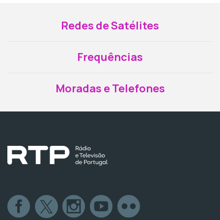
Redes de Satélites
Frequências
Moradas e Telefones