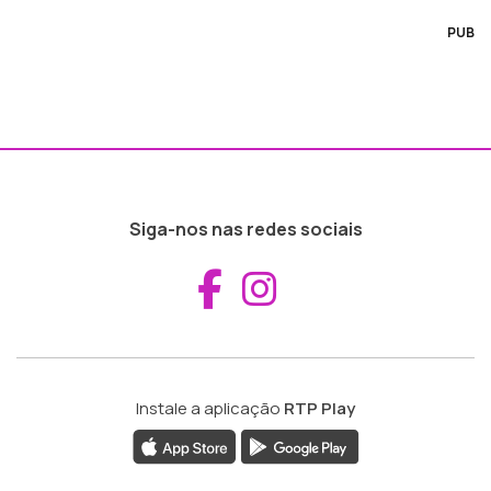
PUB
Siga-nos nas redes sociais
Aceder ao Fac
Aceder ao I
Instale a aplicação
RTP Play