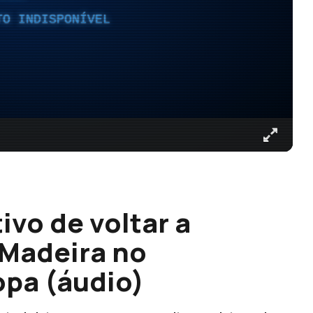
TO INDISPONÍVEL
vo de voltar a
 Madeira no
pa (áudio)