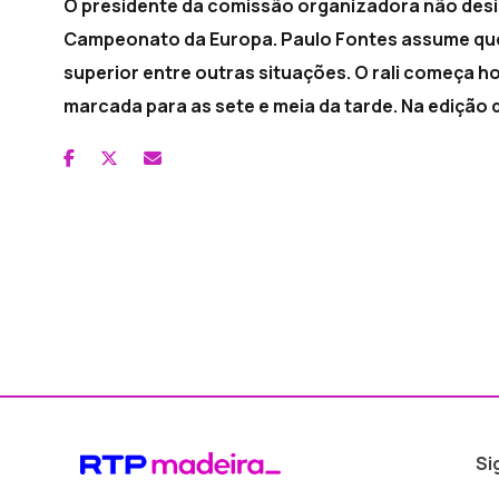
O presidente da comissão organizadora não desist
Campeonato da Europa. Paulo Fontes assume que 
superior entre outras situações. O rali começa h
marcada para as sete e meia da tarde. Na edição d
Si