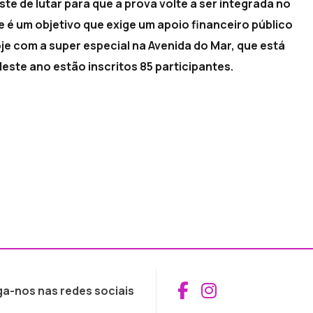
e de lutar para que a prova volte a ser integrada no
é um objetivo que exige um apoio financeiro público
oje com a super especial na Avenida do Mar, que está
este ano estão inscritos 85 participantes.
Aceder ao Fac
Aceder ao I
ga-nos nas redes sociais