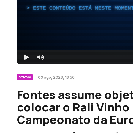
ESTE CONTEÚDO ESTÁ NESTE MOMEN
03 ago, 2023, 13:56
EVENTOS
Fontes assume objeti
colocar o Rali Vinho
Campeonato da Euro