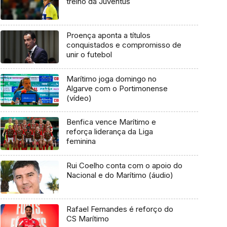
treino da Juventus
Proença aponta a títulos
conquistados e compromisso de
unir o futebol
Marítimo joga domingo no
Algarve com o Portimonense
(vídeo)
Benfica vence Marítimo e
reforça liderança da Liga
feminina
Rui Coelho conta com o apoio do
Nacional e do Marítimo (áudio)
Rafael Fernandes é reforço do
CS Marítimo