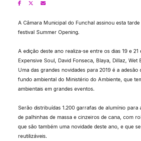
A Câmara Municipal do Funchal assinou esta tarde o
festival Summer Opening.
A edição deste ano realiza-se entre os dias 19 e 2
Expensive Soul, David Fonseca, Blaya, Dillaz, Wet 
Uma das grandes novidades para 2019 é a adesão do
fundo ambiental do Ministério do Ambiente, que te
ambientais em grandes eventos.
Serão distribuídas 1.200 garrafas de alumínio para 
de palhinhas de massa e cinzeiros de cana, com rol
que são também uma novidade deste ano, e que se 
reutilizáveis.