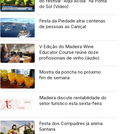
do festival “Aqui Acolá” na Ponta
do Sol (Vídeo)
Festa da Piedade atrai centenas
de pessoas ao Caniçal
V Edição do Madeira Wine
Educator Course reúne doze
profissionais de vinho (áudio)
Mostra da poncha no próximo
fim de semana
Madeira discute rentabilidade do
setor turístico esta sexta-feira
Festa dos Compadres já anima
Santana