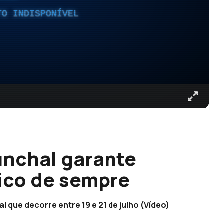
TO INDISPONÍVEL
nchal garante
gico de sempre
l que decorre entre 19 e 21 de julho (Vídeo)