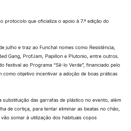
 protocolo que oficializa o apoio à 7.ª edição do
1 de julho e traz ao Funchal nomes como Resistência,
Bed Gang, ProfJam, Papillon e Plutonio, entre outros.
 festival ao Programa “Sê-lo Verde”, financiado pelo
m como objetivo incentivar a adoção de boas práticas
a substituição das garrafas de plástico no evento, além
ha de cortiça, para tentar eliminar as beatas no chão,
vão somar à utilização dos habituais copos