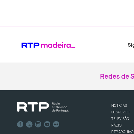
Si
Redes de S
NOTÍCIAS
DESPORTO
TELEVISÃO
RÁDIO
RTP ARQUIVO