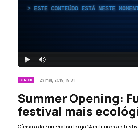
ESTE CONTEÚDO ESTÁ NESTE MOMEN
23 mai, 2019, 19:31
EVENTOS
Summer Opening: Fu
festival mais ecoló
Câmara do Funchal outorga 14 mil euros ao festiva