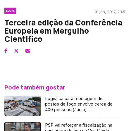
LOCAL
31 jan, 2017, 23:51
Terceira edição da Conferência
Europeia em Mergulho
Cientifico
Pode também gostar
Logística para montagem de
postos de fogo envolve cerca de
400 pessoas (áudio)
PSP vai reforçar a fiscalização na
passagem de ano na Via Rápida