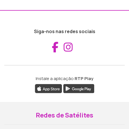
Siga-nos nas redes sociais
Aceder ao Fac
Aceder ao I
Instale a aplicação
RTP Play
Redes de Satélites