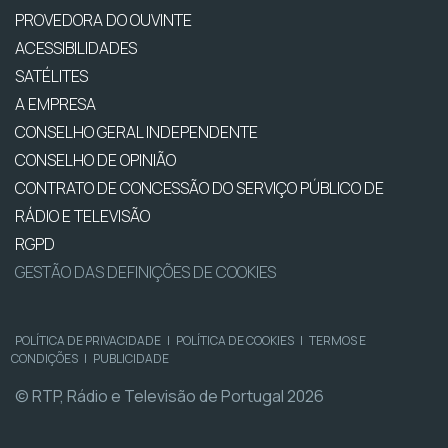
PROVEDORA DO OUVINTE
ACESSIBILIDADES
SATÉLITES
A EMPRESA
CONSELHO GERAL INDEPENDENTE
CONSELHO DE OPINIÃO
CONTRATO DE CONCESSÃO DO SERVIÇO PÚBLICO DE
RÁDIO E TELEVISÃO
RGPD
GESTÃO DAS DEFINIÇÕES DE COOKIES
POLÍTICA DE PRIVACIDADE
|
POLÍTICA DE COOKIES
|
TERMOS E
CONDIÇÕES
|
PUBLICIDADE
© RTP, Rádio e Televisão de Portugal 2026