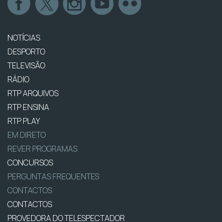
NOTÍCIAS
DESPORTO
TELEVISÃO
RÁDIO
RTP ARQUIVOS
RTP ENSINA
RTP PLAY
EM DIRETO
REVER PROGRAMAS
CONCURSOS
PERGUNTAS FREQUENTES
CONTACTOS
CONTACTOS
PROVEDORA DO TELESPECTADOR