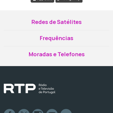
Redes de Satélites
Frequências
Moradas e Telefones