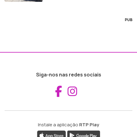
PUB
Siga-nos nas redes sociais
Aceder ao Fac
Aceder ao I
Instale a aplicação
RTP Play