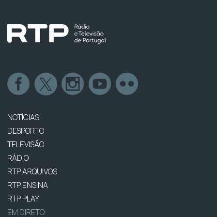
NOTÍCIAS
DESPORTO
TELEVISÃO
RÁDIO
RTP ARQUIVOS
RTP ENSINA
RTP PLAY
EM DIRETO