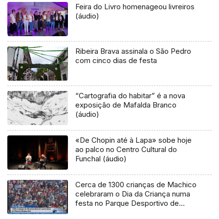
Feira do Livro homenageou livreiros
(áudio)
Ribeira Brava assinala o São Pedro
com cinco dias de festa
“Cartografia do habitar” é a nova
exposição de Mafalda Branco
(áudio)
«De Chopin até à Lapa» sobe hoje
ao palco no Centro Cultural do
Funchal (áudio)
Cerca de 1300 crianças de Machico
celebraram o Dia da Criança numa
festa no Parque Desportivo de
Água de Pena (Vídeo)