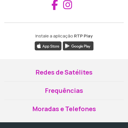
Aceder ao Fac
Aceder ao I
Instale a aplicação
RTP Play
Redes de Satélites
Frequências
Moradas e Telefones