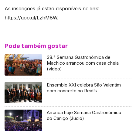
As inscrições já estão disponíveis no link:
https://goo.gl/LzhM8W.
Pode também gostar
38.ª Semana Gastronómica de
Machico arrancou com casa cheia
(vídeo)
Ensemble XXI celebra São Valentim
com concerto no Reid’s
Arranca hoje Semana Gastronómica
do Caniço (áudio)