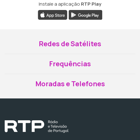
Instale a aplicação
RTP Play
Redes de Satélites
Frequências
Moradas e Telefones