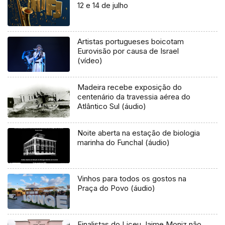
12 e 14 de julho
Artistas portugueses boicotam
Eurovisão por causa de Israel
(vídeo)
Madeira recebe exposição do
centenário da travessia aérea do
Atlântico Sul (áudio)
Noite aberta na estação de biologia
marinha do Funchal (áudio)
Vinhos para todos os gostos na
Praça do Povo (áudio)
Finalistas do Liceu Jaime Moniz não