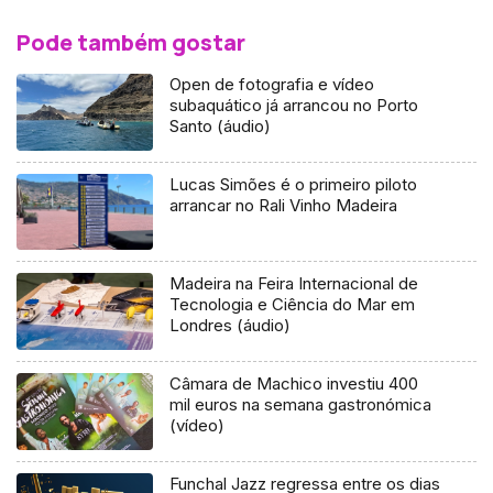
Pode também gostar
Open de fotografia e vídeo
subaquático já arrancou no Porto
Santo (áudio)
Lucas Simões é o primeiro piloto
arrancar no Rali Vinho Madeira
Madeira na Feira Internacional de
Tecnologia e Ciência do Mar em
Londres (áudio)
Câmara de Machico investiu 400
mil euros na semana gastronómica
(vídeo)
Funchal Jazz regressa entre os dias