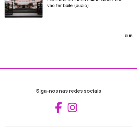
vão ter baile (áudio)
PUB
Siga-nos nas redes sociais
Aceder ao Fac
Aceder ao I