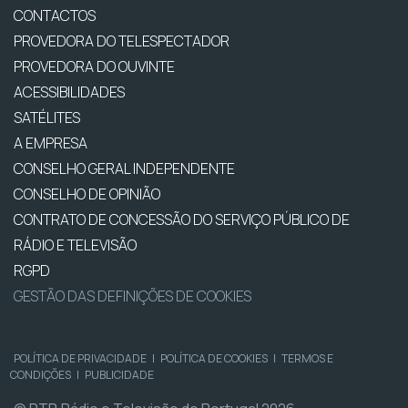
CONTACTOS
PROVEDORA DO TELESPECTADOR
PROVEDORA DO OUVINTE
ACESSIBILIDADES
SATÉLITES
A EMPRESA
CONSELHO GERAL INDEPENDENTE
CONSELHO DE OPINIÃO
CONTRATO DE CONCESSÃO DO SERVIÇO PÚBLICO DE
RÁDIO E TELEVISÃO
RGPD
GESTÃO DAS DEFINIÇÕES DE COOKIES
POLÍTICA DE PRIVACIDADE
|
POLÍTICA DE COOKIES
|
TERMOS E
CONDIÇÕES
|
PUBLICIDADE