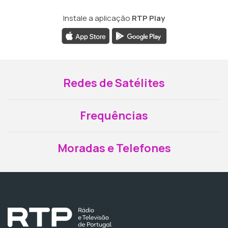
Instale a aplicação
RTP Play
Redes de Satélites
Frequências
Moradas e Telefones