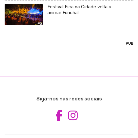
Festival Fica na Cidade volta a
animar Funchal
PUB
Siga-nos nas redes sociais
Aceder ao Fac
Aceder ao I