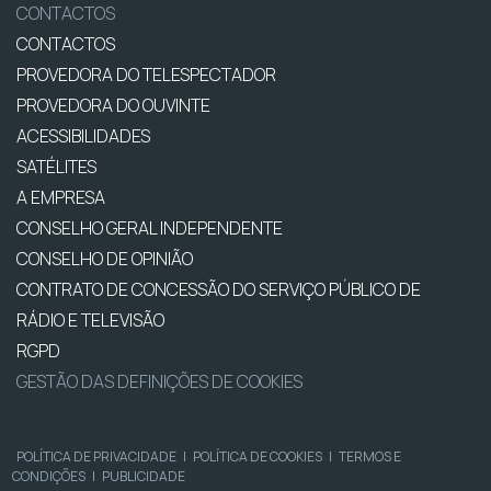
CONTACTOS
CONTACTOS
PROVEDORA DO TELESPECTADOR
PROVEDORA DO OUVINTE
ACESSIBILIDADES
SATÉLITES
A EMPRESA
CONSELHO GERAL INDEPENDENTE
CONSELHO DE OPINIÃO
CONTRATO DE CONCESSÃO DO SERVIÇO PÚBLICO DE
RÁDIO E TELEVISÃO
RGPD
GESTÃO DAS DEFINIÇÕES DE COOKIES
POLÍTICA DE PRIVACIDADE
|
POLÍTICA DE COOKIES
|
TERMOS E
CONDIÇÕES
|
PUBLICIDADE