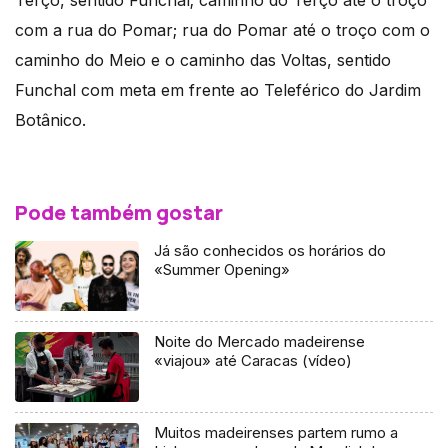
Terço, sentido Funchal; caminho do Terço até o troço
com a rua do Pomar; rua do Pomar até o troço com o
caminho do Meio e o caminho das Voltas, sentido
Funchal com meta em frente ao Teleférico do Jardim
Botânico.
Pode também gostar
Já são conhecidos os horários do
«Summer Opening»
Noite do Mercado madeirense
«viajou» até Caracas (vídeo)
Muitos madeirenses partem rumo a