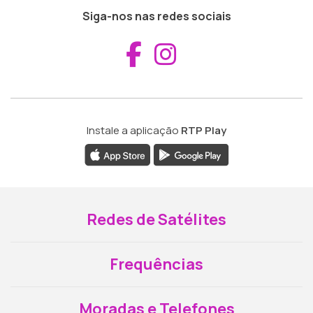
Siga-nos nas redes sociais
Aceder ao Fac
Aceder ao I
Instale a aplicação
RTP Play
Redes de Satélites
Frequências
Moradas e Telefones