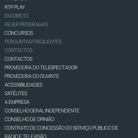
RTP PLAY
EM DIRETO
REVER PROGRAMAS
CONCURSOS
PERGUNTAS FREQUENTES
CONTACTOS
CONTACTOS
PROVEDORA DO TELESPECTADOR
PROVEDORA DO OUVINTE
ACESSIBILIDADES
SATÉLITES
A EMPRESA
CONSELHO GERAL INDEPENDENTE
CONSELHO DE OPINIÃO
CONTRATO DE CONCESSÃO DO SERVIÇO PÚBLICO DE
RÁDIO E TELEVISÃO