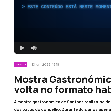
ESTE CONTEÚDO ESTÁ NESTE MOMEN
13 jun, 2022, 15:18
EVENTOS
Mostra Gastronómic
volta no formato hab
A mostra gastronómica de Santana realiza-se de 22
dos paços do concelho. Durante dois anos apen