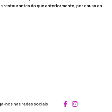
os restaurantes do que anteriormente, por causa da
Aceder ao Fac
Aceder ao I
ga-nos nas redes sociais