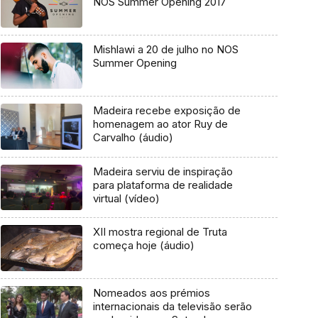
NOS Summer Opening 2017
Mishlawi a 20 de julho no NOS
Summer Opening
Madeira recebe exposição de
homenagem ao ator Ruy de
Carvalho (áudio)
Madeira serviu de inspiração
para plataforma de realidade
virtual (vídeo)
XII mostra regional de Truta
começa hoje (áudio)
Nomeados aos prémios
internacionais da televisão serão