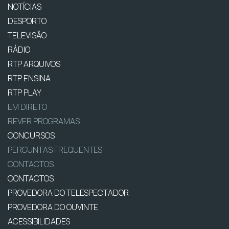
NOTÍCIAS
DESPORTO
TELEVISÃO
RÁDIO
RTP ARQUIVOS
RTP ENSINA
RTP PLAY
EM DIRETO
REVER PROGRAMAS
CONCURSOS
PERGUNTAS FREQUENTES
CONTACTOS
CONTACTOS
PROVEDORA DO TELESPECTADOR
PROVEDORA DO OUVINTE
ACESSIBILIDADES