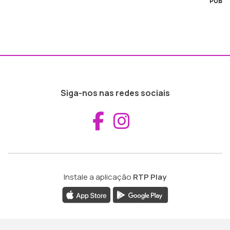
PUB
Siga-nos nas redes sociais
Aceder ao Fac
Aceder ao I
Instale a aplicação
RTP Play