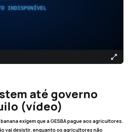
TO INDISPONÍVEL
istem até governo
ilo (vídeo)
e banana exigem que a GESBA pague aos agricultores.
 vai desistir, enquanto os agricultores não