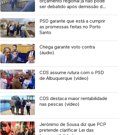
orçamento regional já não pode
ser debatido após demissão de
Albuquerque (áudio)
PSD garante que está a cumprir
as promessas feitas no Porto
Santo
Chega garante voto contra
(áudio)
CDS assume rutura com o PSD
de Albuquerque (vídeo)
CDS destaca maior rentabilidade
nas pescas (vídeo)
Jerónimo de Sousa diz que PCP
pretende clarificar Lei das