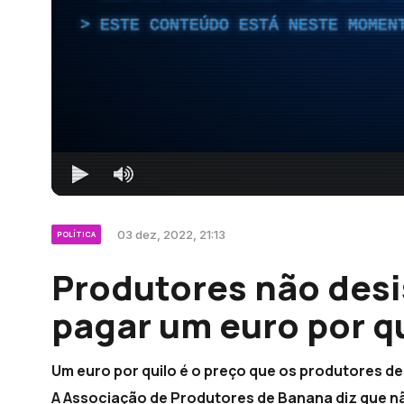
ESTE CONTEÚDO ESTÁ NESTE MOMEN
03 dez, 2022, 21:13
POLÍTICA
Produtores não des
pagar um euro por qu
Um euro por quilo é o preço que os produtores d
A Associação de Produtores de Banana diz que não