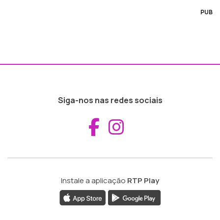
PUB
Siga-nos nas redes sociais
Aceder ao Fac
Aceder ao I
Instale a aplicação
RTP Play