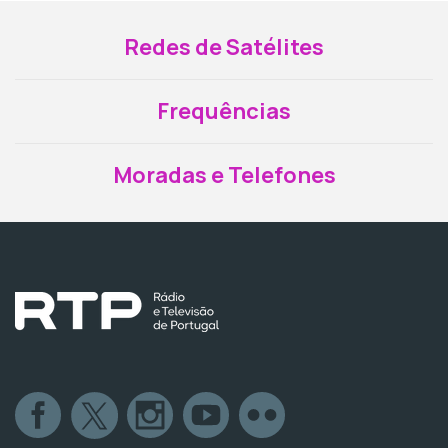
Redes de Satélites
Frequências
Moradas e Telefones