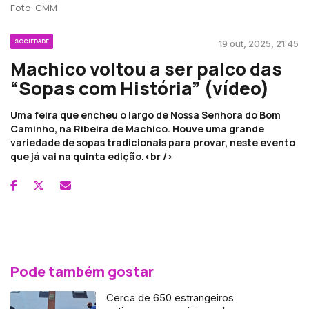
Foto: CMM
SOCIEDADE
19 out, 2025, 21:45
Machico voltou a ser palco das
“Sopas com História” (vídeo)
Uma feira que encheu o largo de Nossa Senhora do Bom
Caminho, na Ribeira de Machico. Houve uma grande
variedade de sopas tradicionais para provar, neste evento
que já vai na quinta edição.<br />
Pode também gostar
Cerca de 650 estrangeiros