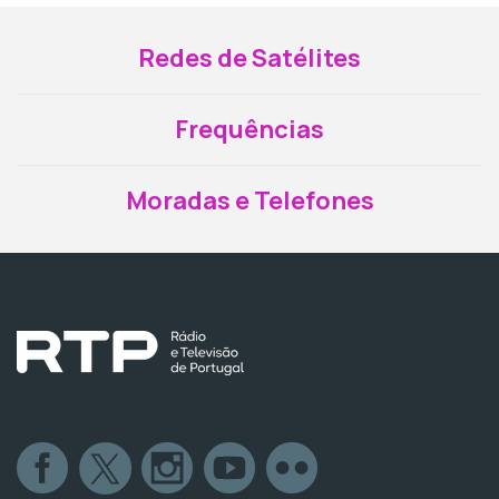
Redes de Satélites
Frequências
Moradas e Telefones