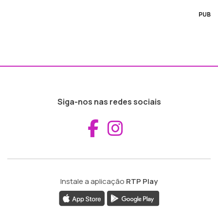
PUB
Siga-nos nas redes sociais
Aceder ao Fac
Aceder ao I
Instale a aplicação
RTP Play