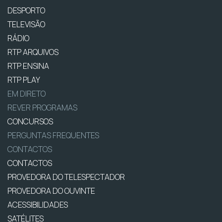
DESPORTO
TELEVISÃO
RÁDIO
RTP ARQUIVOS
RTP ENSINA
RTP PLAY
EM DIRETO
REVER PROGRAMAS
CONCURSOS
PERGUNTAS FREQUENTES
CONTACTOS
CONTACTOS
PROVEDORA DO TELESPECTADOR
PROVEDORA DO OUVINTE
ACESSIBILIDADES
SATÉLITES