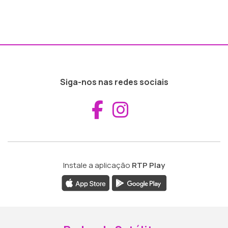
Siga-nos nas redes sociais
Aceder ao Fac
Aceder ao I
Instale a aplicação
RTP Play