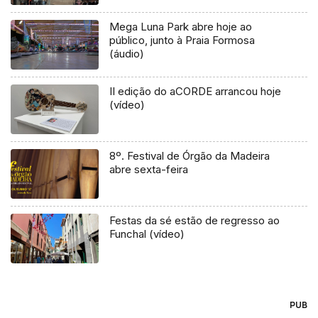
Mega Luna Park abre hoje ao
público, junto à Praia Formosa
(áudio)
II edição do aCORDE arrancou hoje
(vídeo)
8º. Festival de Órgão da Madeira
abre sexta-feira
Festas da sé estão de regresso ao
Funchal (vídeo)
PUB