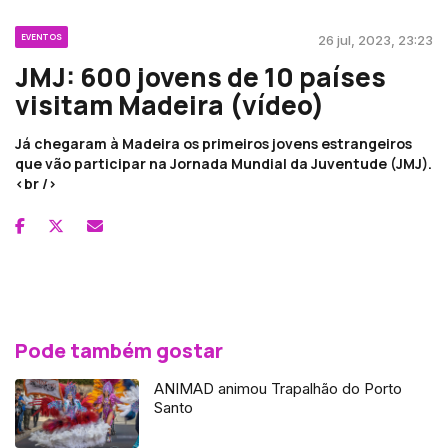
EVENTOS
26 jul, 2023, 23:23
JMJ: 600 jovens de 10 países
visitam Madeira (vídeo)
Já chegaram à Madeira os primeiros jovens estrangeiros
que vão participar na Jornada Mundial da Juventude (JMJ).
<br />
Pode também gostar
ANIMAD animou Trapalhão do Porto
Santo