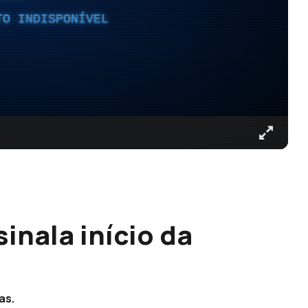
TO INDISPONÍVEL
sinala início da
as.