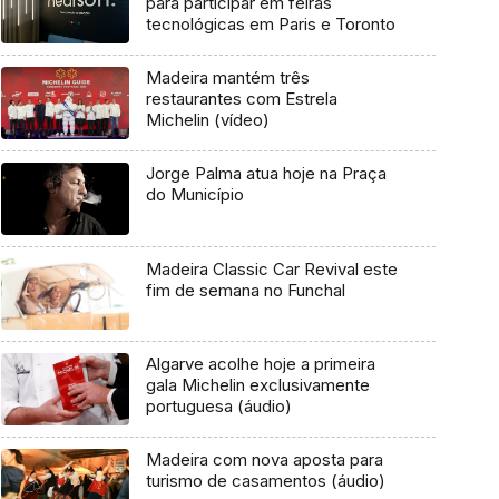
para participar em feiras
tecnológicas em Paris e Toronto
Madeira mantém três
restaurantes com Estrela
Michelin (vídeo)
Jorge Palma atua hoje na Praça
do Município
Madeira Classic Car Revival este
fim de semana no Funchal
Algarve acolhe hoje a primeira
gala Michelin exclusivamente
portuguesa (áudio)
Madeira com nova aposta para
turismo de casamentos (áudio)