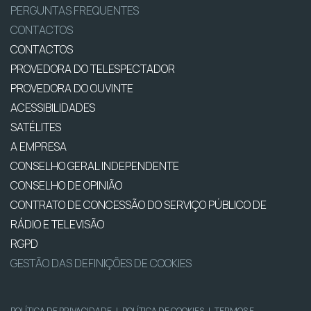
PERGUNTAS FREQUENTES
CONTACTOS
CONTACTOS
PROVEDORA DO TELESPECTADOR
PROVEDORA DO OUVINTE
ACESSIBILIDADES
SATÉLITES
A EMPRESA
CONSELHO GERAL INDEPENDENTE
CONSELHO DE OPINIÃO
CONTRATO DE CONCESSÃO DO SERVIÇO PÚBLICO DE
RÁDIO E TELEVISÃO
RGPD
GESTÃO DAS DEFINIÇÕES DE COOKIES
POLÍTICA DE PRIVACIDADE
|
POLÍTICA DE COOKIES
|
TERMOS E