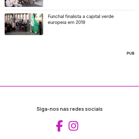
Funchal finalista a capital verde
europeia em 2019
PUB
Siga-nos nas redes sociais
Aceder ao Fac
Aceder ao I