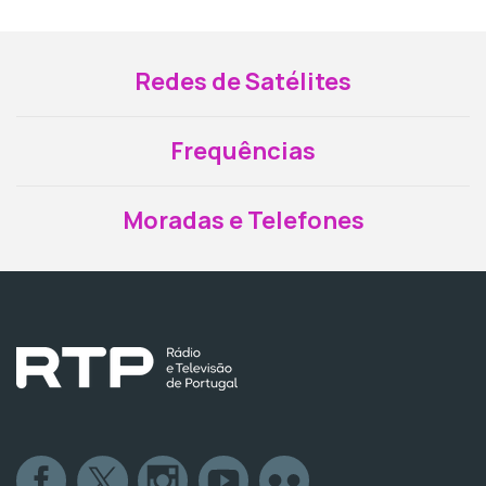
Redes de Satélites
Frequências
Moradas e Telefones