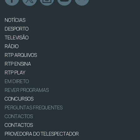
NOTÍCIAS
DESPORTO
TELEVISÃO
RÁDIO
RTP ARQUIVOS
RTP ENSINA
RTP PLAY
EM DIRETO
REVER PROGRAMAS
CONCURSOS
PERGUNTAS FREQUENTES
CONTACTOS
CONTACTOS
PROVEDORA DO TELESPECTADOR