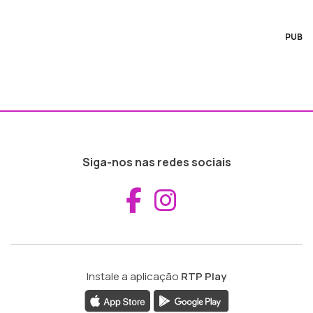
PUB
Siga-nos nas redes sociais
Aceder ao Fac
Aceder ao I
Instale a aplicação
RTP Play