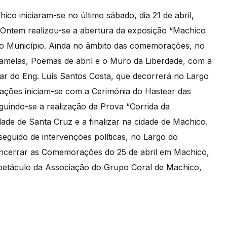
o iniciaram-se no último sábado, dia 21 de abril,
. Ontem realizou-se a abertura da exposição “Machico
 do Município. Ainda no âmbito das comemorações, no
ramelas, Poemas de abril e o Muro da Liberdade, com a
lar do Eng. Luís Santos Costa, que decorrerá no Largo
rações iniciam-se com a Cerimónia do Hastear das
uindo-se a realização da Prova “Corrida da
dade de Santa Cruz e a finalizar na cidade de Machico.
eguido de intervenções políticas, no Largo do
encerrar as Comemorações do 25 de abril em Machico,
etáculo da Associação do Grupo Coral de Machico,