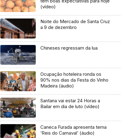
têm boas expectativas para hoje
(vídeo)
Noite do Mercado de Santa Cruz
a 9 de dezembro
Chineses regressam da lua
Ocupação hoteleira ronda os
90% nos dias da Festa do Vinho
Madeira (áudio)
Santana vai estar 24 Horas a
Bailar em dia de luto (vídeo)
Caneca Furada apresenta tema
‘Reis do Carnaval’ (áudio)