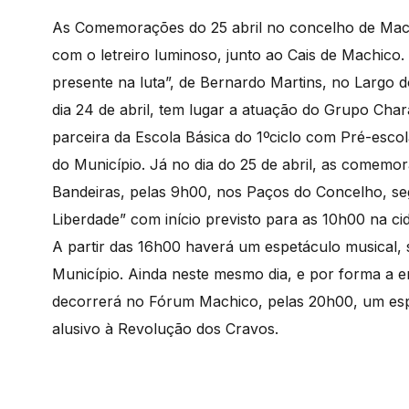
As Comemorações do 25 abril no concelho de Machic
com o letreiro luminoso, junto ao Cais de Machico
presente na luta”, de Bernardo Martins, no Largo
dia 24 de abril, tem lugar a atuação do Grupo Cha
parceira da Escola Básica do 1ºciclo com Pré-esco
do Município. Já no dia do 25 de abril, as comemo
Bandeiras, pelas 9h00, nos Paços do Concelho, seg
Liberdade” com início previsto para as 10h00 na ci
A partir das 16h00 haverá um espetáculo musical, s
Município. Ainda neste mesmo dia, e por forma a 
decorrerá no Fórum Machico, pelas 20h00, um esp
alusivo à Revolução dos Cravos.