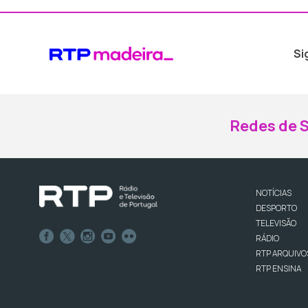
Si
Redes de S
NOTÍCIAS
DESPORTO
TELEVISÃO
RÁDIO
RTP ARQUIVO
RTP ENSINA