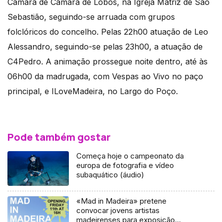
Câmara de Câmara de Lobos, na Igreja Matriz de São
Sebastião, seguindo-se arruada com grupos
folclóricos do concelho. Pelas 22h00 atuação de Leo
Alessandro, seguindo-se pelas 23h00, a atuação de
C4Pedro. A animação prossegue noite dentro, até às
06h00 da madrugada, com Vespas ao Vivo no paço
principal, e ILoveMadeira, no Largo do Poço.
Pode também gostar
Começa hoje o campeonato da
europa de fotografia e vídeo
subaquático (áudio)
«Mad in Madeira» pretene
convocar jovens artistas
madeirenses para exposição