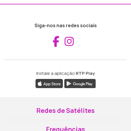
Siga-nos nas redes sociais
Aceder ao Fac
Aceder ao I
Instale a aplicação
RTP Play
Redes de Satélites
Frequências