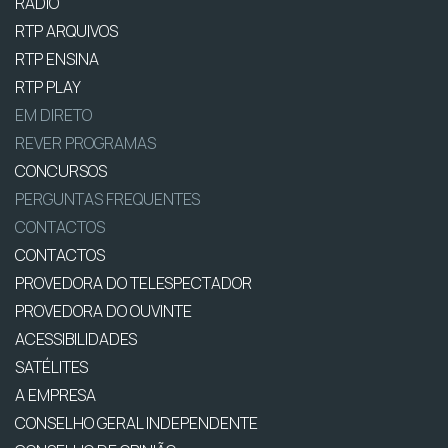
RÁDIO
RTP ARQUIVOS
RTP ENSINA
RTP PLAY
EM DIRETO
REVER PROGRAMAS
CONCURSOS
PERGUNTAS FREQUENTES
CONTACTOS
CONTACTOS
PROVEDORA DO TELESPECTADOR
PROVEDORA DO OUVINTE
ACESSIBILIDADES
SATÉLITES
A EMPRESA
CONSELHO GERAL INDEPENDENTE