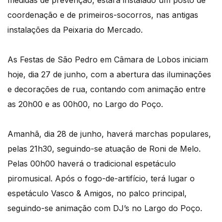
medidas de prevenção, estará instalado um posto de
coordenação e de primeiros-socorros, nas antigas
instalações da Peixaria do Mercado.
As Festas de São Pedro em Câmara de Lobos iniciam
hoje, dia 27 de junho, com a abertura das iluminações
e decorações de rua, contando com animação entre
as 20h00 e as 00h00, no Largo do Poço.
Amanhã, dia 28 de junho, haverá marchas populares,
pelas 21h30, seguindo-se atuação de Roni de Melo.
Pelas 00h00 haverá o tradicional espetáculo
piromusical. Após o fogo-de-artifício, terá lugar o
espetáculo Vasco & Amigos, no palco principal,
seguindo-se animação com DJ’s no Largo do Poço.