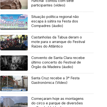
Funchal’ contou com sete
participantes (vídeo)
Situação política regional não
escapa à sátira na Festa dos
Compadres (áudio)
Castanholas da Tabua deram o
mote para o arranque do Festival
Raízes do Atlântico
Convento de Santa Clara recebe
último concerto do Festival de
Órgão da Madeira (áudio)
Santa Cruz recebe a 3ª Festa
Gastronómica (Vídeo)
Começaram hoje as montagens
do circo e parque de diversões