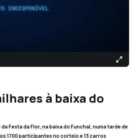
TO INDISPONÍVEL
milhares à baixa do
e da Festa da Flor, na baixa do Funchal, numa tarde de
os 1700 participantes no cortejo e 13 carros