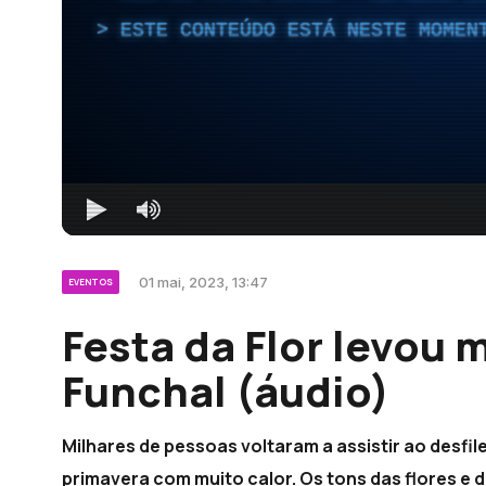
ESTE CONTEÚDO ESTÁ NESTE MOMEN
01 mai, 2023, 13:47
EVENTOS
Festa da Flor levou 
Funchal (áudio)
Milhares de pessoas voltaram a assistir ao desfil
primavera com muito calor. Os tons das flores e d