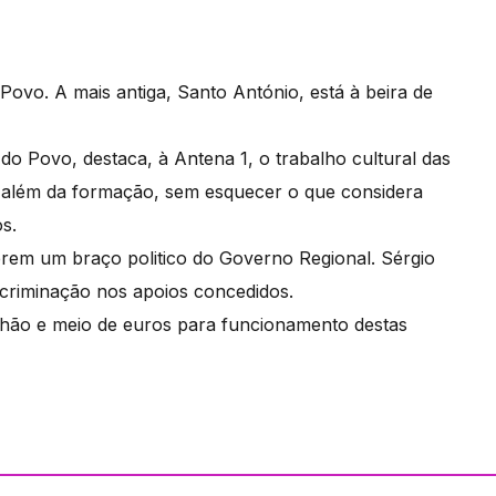
ovo. A mais antiga, Santo António, está à beira de
 do Povo, destaca, à Antena 1, o trabalho cultural das
 além da formação, sem esquecer o que considera
s.
rem um braço politico do Governo Regional. Sérgio
discriminação nos apoios concedidos.
lhão e meio de euros para funcionamento destas