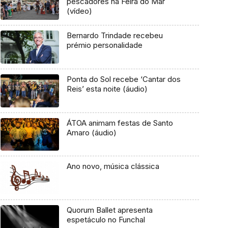
pescadores na Feira do Mar
(vídeo)
Bernardo Trindade recebeu
prémio personalidade
Ponta do Sol recebe ‘Cantar dos
Reis’ esta noite (áudio)
ÁTOA animam festas de Santo
Amaro (áudio)
Ano novo, música clássica
Quorum Ballet apresenta
espetáculo no Funchal