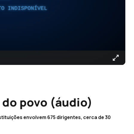
TO INDISPONÍVEL
 do povo (áudio)
stituições envolvem 675 dirigentes, cerca de 30