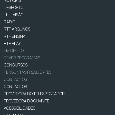
NOTÍCIAS
DESPORTO
TELEVISÃO
RÁDIO
RTP ARQUIVOS
RTP ENSINA
RTP PLAY
EM DIRETO
REVER PROGRAMAS
CONCURSOS
PERGUNTAS FREQUENTES
CONTACTOS
CONTACTOS
PROVEDORA DO TELESPECTADOR
PROVEDORA DO OUVINTE
ACESSIBILIDADES