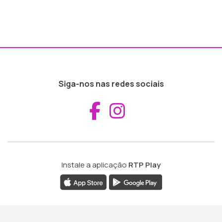
Siga-nos nas redes sociais
Aceder ao Fac
Aceder ao I
Instale a aplicação
RTP Play