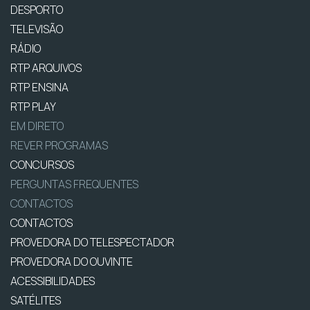
DESPORTO
TELEVISÃO
RÁDIO
RTP ARQUIVOS
RTP ENSINA
RTP PLAY
EM DIRETO
REVER PROGRAMAS
CONCURSOS
PERGUNTAS FREQUENTES
CONTACTOS
CONTACTOS
PROVEDORA DO TELESPECTADOR
PROVEDORA DO OUVINTE
ACESSIBILIDADES
SATÉLITES